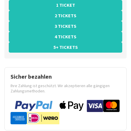
1 TICKET
2 TICKETS
3 TICKETS
4 TICKETS
5+ TICKETS
Sicher bezahlen
Ihre Zahlung ist geschützt. Wir akzeptieren alle gängigen
Zahlungsmethoden.