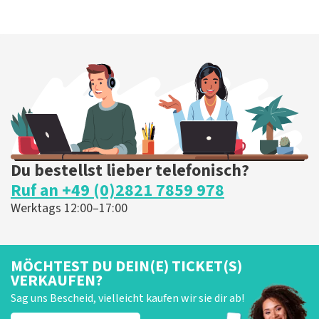
Du bestellst lieber telefonisch?
Ruf an +49 (0)2821 7859 978
Werktags 12:00–17:00
MÖCHTEST DU DEIN(E) TICKET(S)
VERKAUFEN?
Sag uns Bescheid, vielleicht kaufen wir sie dir ab!