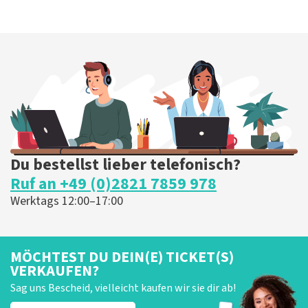
Du bestellst lieber telefonisch?
Ruf an +49 (0)2821 7859 978
Werktags 12:00–17:00
MÖCHTEST DU DEIN(E) TICKET(S)
VERKAUFEN?
Sag uns Bescheid, vielleicht kaufen wir sie dir ab!