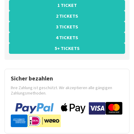
1 TICKET
2 TICKETS
3 TICKETS
4 TICKETS
5+ TICKETS
Sicher bezahlen
Ihre Zahlung ist geschützt. Wir akzeptieren alle gängigen
Zahlungsmethoden.