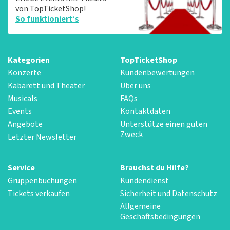
von TopTicketShop!
So funktioniert‘s
Kategorien
TopTicketShop
Konzerte
Kundenbewertungen
Kabarett und Theater
Über uns
Musicals
FAQs
Events
Kontaktdaten
Angebote
Unterstütze einen guten
Zweck
Letzter Newsletter
Service
Brauchst du Hilfe?
Gruppenbuchungen
Kundendienst
Tickets verkaufen
Sicherheit und Datenschutz
Allgemeine
Geschäftsbedingungen