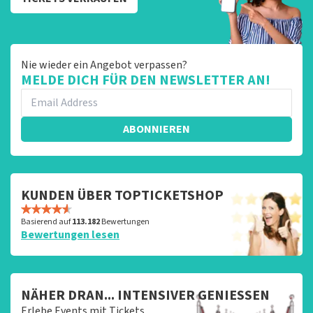
Nie wieder ein Angebot verpassen?
MELDE DICH FÜR DEN NEWSLETTER AN!
ABONNIEREN
KUNDEN ÜBER TOPTICKETSHOP
Basierend auf
113.182
Bewertungen
Bewertungen lesen
NÄHER DRAN... INTENSIVER GENIESSEN
Erlebe Events mit Tickets