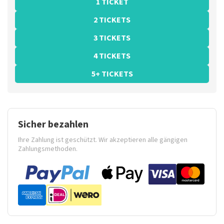
1 TICKET
2 TICKETS
3 TICKETS
4 TICKETS
5+ TICKETS
Sicher bezahlen
Ihre Zahlung ist geschützt. Wir akzeptieren alle gängigen
Zahlungsmethoden.