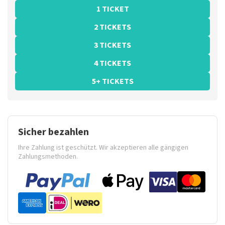
1 TICKET
2 TICKETS
3 TICKETS
4 TICKETS
5+ TICKETS
Sicher bezahlen
Ihre Zahlung ist geschützt. Wir akzeptieren alle gängigen
Zahlungsmethoden.