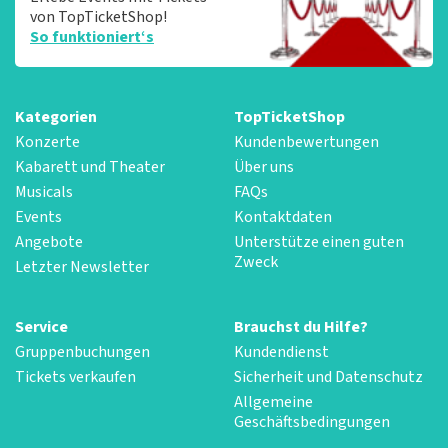
von TopTicketShop!
So funktioniert‘s
Kategorien
TopTicketShop
Konzerte
Kundenbewertungen
Kabarett und Theater
Über uns
Musicals
FAQs
Events
Kontaktdaten
Angebote
Unterstütze einen guten
Zweck
Letzter Newsletter
Service
Brauchst du Hilfe?
Gruppenbuchungen
Kundendienst
Tickets verkaufen
Sicherheit und Datenschutz
Allgemeine
Geschäftsbedingungen