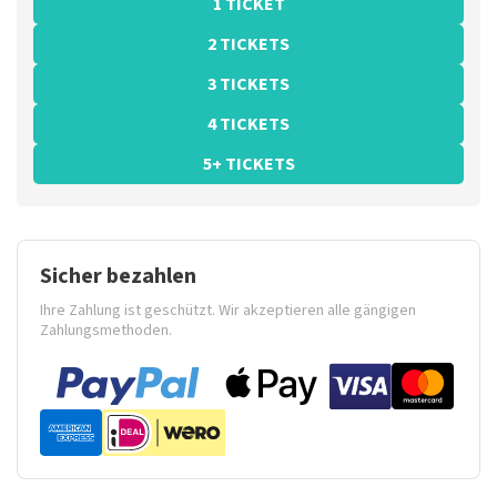
1 TICKET
2 TICKETS
3 TICKETS
4 TICKETS
5+ TICKETS
Sicher bezahlen
Ihre Zahlung ist geschützt. Wir akzeptieren alle gängigen
Zahlungsmethoden.