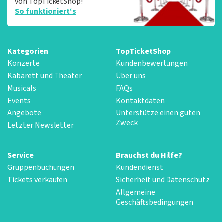
von TopTicketShop!
So funktioniert‘s
Kategorien
TopTicketShop
Konzerte
Kundenbewertungen
Kabarett und Theater
Über uns
Musicals
FAQs
Events
Kontaktdaten
Angebote
Unterstütze einen guten
Zweck
Letzter Newsletter
Service
Brauchst du Hilfe?
Gruppenbuchungen
Kundendienst
Tickets verkaufen
Sicherheit und Datenschutz
Allgemeine
Geschäftsbedingungen