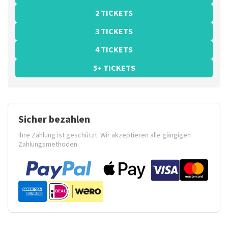
2 TICKETS
3 TICKETS
4 TICKETS
5+ TICKETS
Sicher bezahlen
Ihre Zahlung ist geschützt. Wir akzeptieren alle gängigen
Zahlungsmethoden.