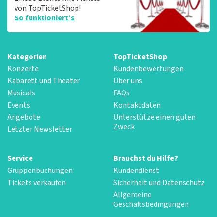
von TopTicketShop!
So funktioniert‘s
Kategorien
TopTicketShop
Konzerte
Kundenbewertungen
Kabarett und Theater
Über uns
Musicals
FAQs
Events
Kontaktdaten
Angebote
Unterstütze einen guten
Zweck
Letzter Newsletter
Service
Brauchst du Hilfe?
Gruppenbuchungen
Kundendienst
Tickets verkaufen
Sicherheit und Datenschutz
Allgemeine
Geschäftsbedingungen