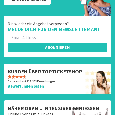
Nie wieder ein Angebot verpassen?
MELDE DICH FÜR DEN NEWSLETTER AN!
ABONNIEREN
KUNDEN ÜBER TOPTICKETSHOP
Basierend auf
113.242
Bewertungen
Bewertungen lesen
NÄHER DRAN... INTENSIVER GENIESSEN
Erlebe Events mit Tickets