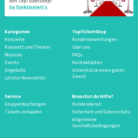
von TopTicketShop!
So funktioniert‘s
Kategorien
TopTicketShop
Konzerte
Kundenbewertungen
Kabarett und Theater
Über uns
Musicals
FAQs
Events
Kontaktdaten
Angebote
Unterstütze einen guten
Zweck
Letzter Newsletter
Service
Brauchst du Hilfe?
Gruppenbuchungen
Kundendienst
Tickets verkaufen
Sicherheit und Datenschutz
Allgemeine
Geschäftsbedingungen