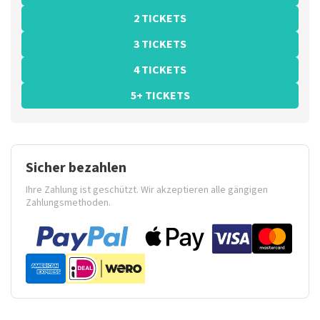
2 TICKETS
3 TICKETS
4 TICKETS
5+ TICKETS
Sicher bezahlen
Ihre Zahlung ist geschützt. Wir akzeptieren alle gängigen
Zahlungsmethoden.