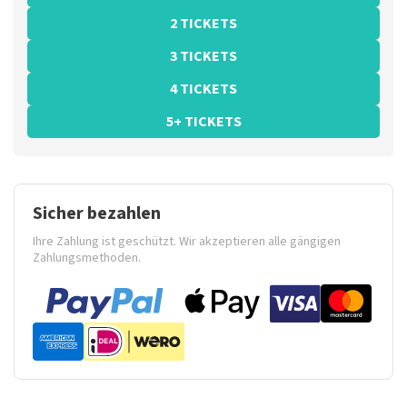
2 TICKETS
3 TICKETS
4 TICKETS
5+ TICKETS
Sicher bezahlen
Ihre Zahlung ist geschützt. Wir akzeptieren alle gängigen
Zahlungsmethoden.