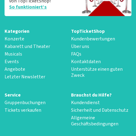
von TopTicketShop!
So funktioniert‘s
Kategorien
TopTicketShop
Konzerte
Kundenbewertungen
Kabarett und Theater
Über uns
Musicals
FAQs
Events
Kontaktdaten
Angebote
Unterstütze einen guten
Zweck
Letzter Newsletter
Service
Brauchst du Hilfe?
Gruppenbuchungen
Kundendienst
Tickets verkaufen
Sicherheit und Datenschutz
Allgemeine
Geschäftsbedingungen