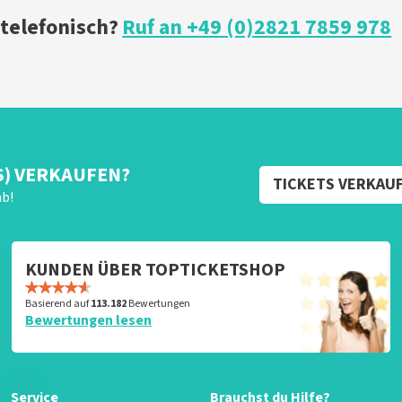
 telefonisch?
Ruf an +49 (0)2821 7859 978
S) VERKAUFEN?
TICKETS VERKAU
ab!
KUNDEN ÜBER TOPTICKETSHOP
Basierend auf
113.182
Bewertungen
Bewertungen lesen
Service
Brauchst du Hilfe?