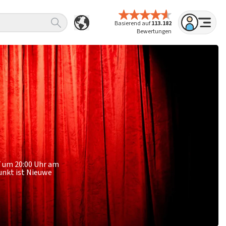
Basierend auf
113.182
Bewertungen
7 um 20:00 Uhr am
punkt ist Nieuwe