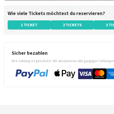
Wie viele Tickets möchtest du reservieren?
1 TICKET
2 TICKETS
3 T
Sicher bezahlen
Ihre Zahlung ist geschützt. Wir akzeptieren alle gängigen Zahlung