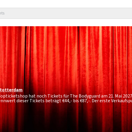
nts
Rotterdam
 Topticketshop hat noch Tickets für The Bodyguard am 21. Mai 202
nnwert dieser Tickets beträgt
€44,- bis €87,-
. Der erste Verkaufs