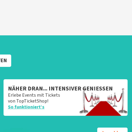
FEN
NÄHER DRAN... INTENSIVER GENIESSEN
Erlebe Events mit Tickets
von TopTicketShop!
So funktioniert‘s