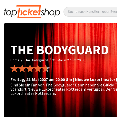
Suche nach Künstlern oder Eve
THE BODYGUARD
/
/
Home
The Bodyguard
21. Mai 2027 um 20:00
Freitag
,
21. Mai 2027 um 20:00
Uhr
|
Nieuwe Luxortheater
Sind Sie ein Fan von The Bodyguard? Dann haben Sie Glück!
Standort Nieuwe Luxortheater Rotterdam verfügbar. Der Ne
Luxortheater Rotterdam.