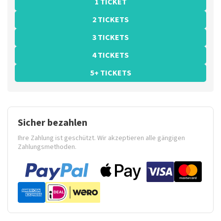
1 TICKET
2 TICKETS
3 TICKETS
4 TICKETS
5+ TICKETS
Sicher bezahlen
Ihre Zahlung ist geschützt. Wir akzeptieren alle gängigen
Zahlungsmethoden.