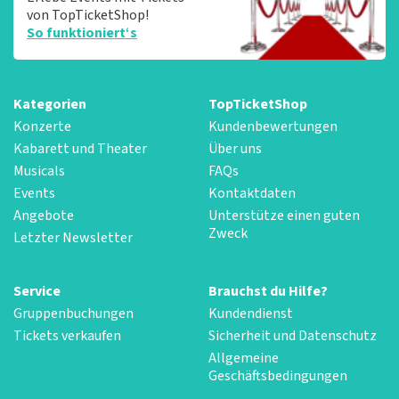
von TopTicketShop!
So funktioniert‘s
Kategorien
TopTicketShop
Konzerte
Kundenbewertungen
Kabarett und Theater
Über uns
Musicals
FAQs
Events
Kontaktdaten
Angebote
Unterstütze einen guten
Zweck
Letzter Newsletter
Service
Brauchst du Hilfe?
Gruppenbuchungen
Kundendienst
Tickets verkaufen
Sicherheit und Datenschutz
Allgemeine
Geschäftsbedingungen