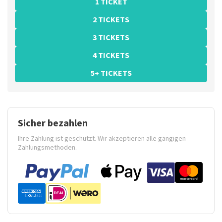
1 TICKET
2 TICKETS
3 TICKETS
4 TICKETS
5+ TICKETS
Sicher bezahlen
Ihre Zahlung ist geschützt. Wir akzeptieren alle gängigen
Zahlungsmethoden.