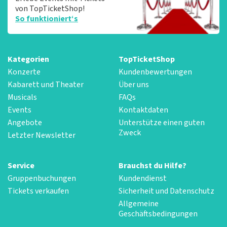
von TopTicketShop!
So funktioniert‘s
Kategorien
TopTicketShop
Konzerte
Kundenbewertungen
Kabarett und Theater
Über uns
Musicals
FAQs
Events
Kontaktdaten
Angebote
Unterstütze einen guten
Zweck
Letzter Newsletter
Service
Brauchst du Hilfe?
Gruppenbuchungen
Kundendienst
Tickets verkaufen
Sicherheit und Datenschutz
Allgemeine
Geschäftsbedingungen