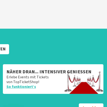
FEN
NÄHER DRAN... INTENSIVER GENIESSEN
Erlebe Events mit Tickets
von TopTicketShop!
So funktioniert‘s