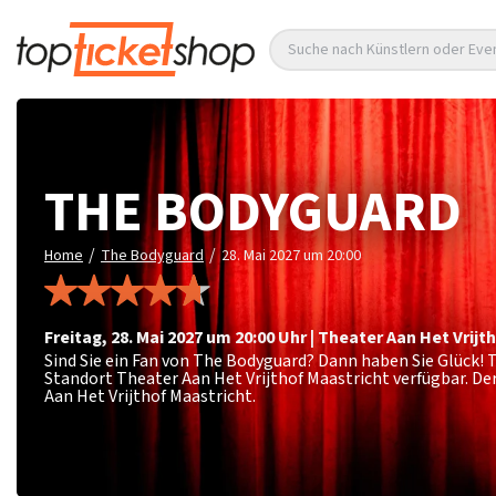
Suche nach Künstlern oder Eve
THE BODYGUARD
/
/
Home
The Bodyguard
28. Mai 2027 um 20:00
Freitag
,
28. Mai 2027 um 20:00
Uhr
|
Theater Aan Het Vrijt
Sind Sie ein Fan von The Bodyguard? Dann haben Sie Glück!
Standort Theater Aan Het Vrijthof Maastricht verfügbar. D
Aan Het Vrijthof Maastricht.