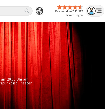
Basierend auf
113.182
Bewertungen
7 um 20:00 Uhr am
ufspunkt ist Theater