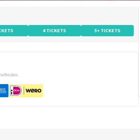
ICKETS
4 TICKETS
5+ TICKETS
smethoden.