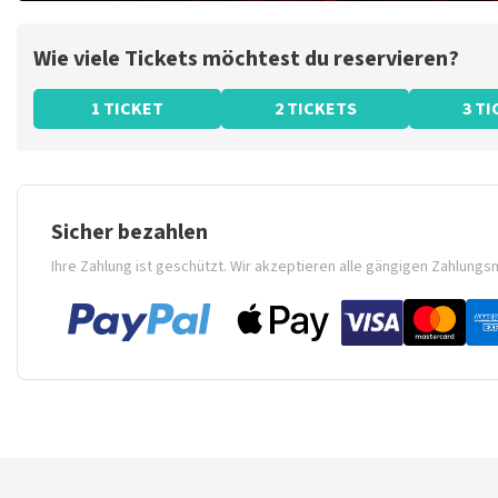
Wie viele Tickets möchtest du reservieren?
1 TICKET
2 TICKETS
3 T
Sicher bezahlen
Ihre Zahlung ist geschützt. Wir akzeptieren alle gängigen Zahlung