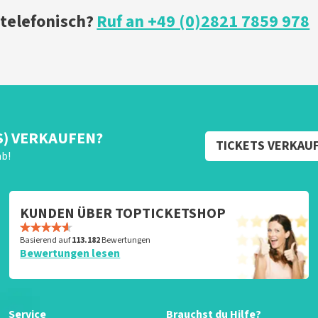
 telefonisch?
Ruf an +49 (0)2821 7859 978
S) VERKAUFEN?
TICKETS VERKAU
ab!
KUNDEN ÜBER TOPTICKETSHOP
Basierend auf
113.182
Bewertungen
Bewertungen lesen
Service
Brauchst du Hilfe?