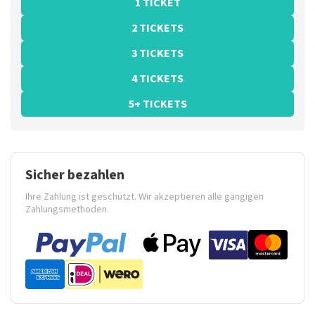
1 TICKET
2 TICKETS
3 TICKETS
4 TICKETS
5+ TICKETS
Sicher bezahlen
Ihre Zahlung ist geschützt. Wir akzeptieren alle gängigen
Zahlungsmethoden.