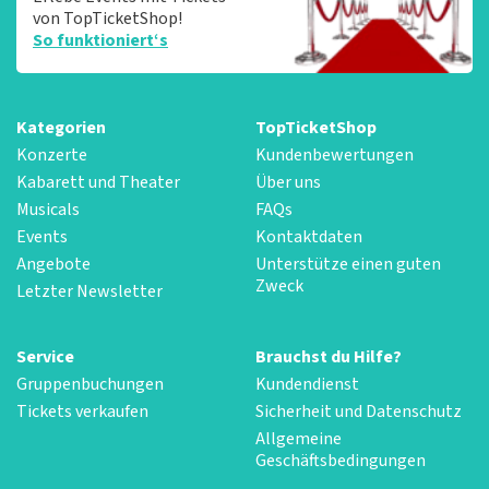
von TopTicketShop!
So funktioniert‘s
Kategorien
TopTicketShop
Konzerte
Kundenbewertungen
Kabarett und Theater
Über uns
Musicals
FAQs
Events
Kontaktdaten
Angebote
Unterstütze einen guten
Zweck
Letzter Newsletter
Service
Brauchst du Hilfe?
Gruppenbuchungen
Kundendienst
Tickets verkaufen
Sicherheit und Datenschutz
Allgemeine
Geschäftsbedingungen