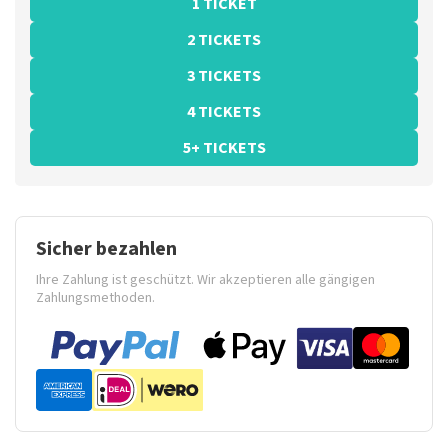
1 TICKET
2 TICKETS
3 TICKETS
4 TICKETS
5+ TICKETS
Sicher bezahlen
Ihre Zahlung ist geschützt. Wir akzeptieren alle gängigen
Zahlungsmethoden.