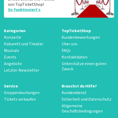
von TopTicketShop!
So funktioniert‘s
Kategorien
TopTicketShop
Konzerte
Kundenbewertungen
Kabarett und Theater
Über uns
Musicals
FAQs
Events
Kontaktdaten
Angebote
Unterstütze einen guten
Zweck
Letzter Newsletter
Service
Brauchst du Hilfe?
Gruppenbuchungen
Kundendienst
Tickets verkaufen
Sicherheit und Datenschutz
Allgemeine
Geschäftsbedingungen