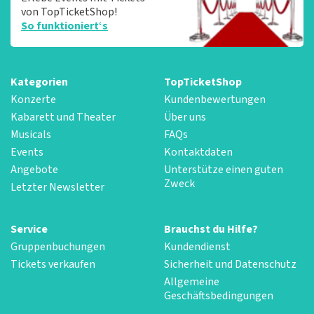
von TopTicketShop!
So funktioniert‘s
Kategorien
TopTicketShop
Konzerte
Kundenbewertungen
Kabarett und Theater
Über uns
Musicals
FAQs
Events
Kontaktdaten
Angebote
Unterstütze einen guten
Zweck
Letzter Newsletter
Service
Brauchst du Hilfe?
Gruppenbuchungen
Kundendienst
Tickets verkaufen
Sicherheit und Datenschutz
Allgemeine
Geschäftsbedingungen