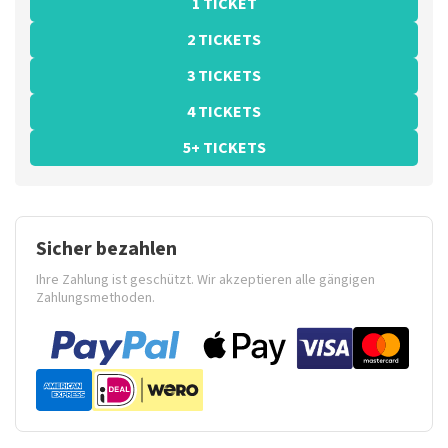
1 TICKET
2 TICKETS
3 TICKETS
4 TICKETS
5+ TICKETS
Sicher bezahlen
Ihre Zahlung ist geschützt. Wir akzeptieren alle gängigen
Zahlungsmethoden.