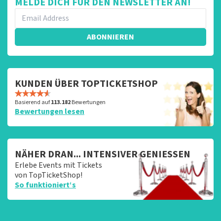
MELDE DICH FÜR DEN NEWSLETTER AN!
ABONNIEREN
KUNDEN ÜBER TOPTICKETSHOP
Basierend auf
113.182
Bewertungen
Bewertungen lesen
NÄHER DRAN... INTENSIVER GENIESSEN
Erlebe Events mit Tickets
von TopTicketShop!
So funktioniert‘s