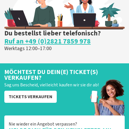
Du bestellst lieber telefonisch?
Ruf an +49 (0)2821 7859 978
Werktags 12:00–17:00
MÖCHTEST DU DEIN(E) TICKET(S)
VERKAUFEN?
Sag uns Bescheid, vielleicht kaufen wir sie dir ab!
TICKETS VERKAUFEN
Nie wieder ein Angebot verpassen?