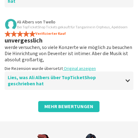
hat
Bewertung von Anoniem über
TopTicketShop
Ali Albers
von
Twello
Bei TopTicketShop Tickets gekauft für Tangarine in Orpheus, Apeldoorn
Das ist vernünftig, weil ich noch nicht sehr
Verifizierter Kauf
gut darin bin, Tickets per Computer zu
unvergesslich
bestellen.
werde versuchen, so viele Konzerte wie möglich zu besuchen
Angemessen
Die Hinrichtung von Deventer ist intimer. Aber die Musik ist
Die Rezension wurde übersetzt
Original anzeigen
absolut großartig,
Die Rezension wurde übersetzt
Original anzeigen
Lies, was Ali Albers über TopTicketShop
geschrieben hat
Bewertung von Ali Albers über
TopTicketShop
MEHR BEWERTUNGEN
gut
Prima Zoo
Die Rezension wurde übersetzt
Original anzeigen