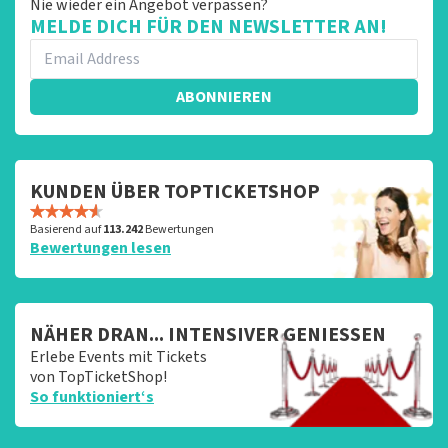
Nie wieder ein Angebot verpassen?
MELDE DICH FÜR DEN NEWSLETTER AN!
ABONNIEREN
KUNDEN ÜBER TOPTICKETSHOP
Basierend auf
113.242
Bewertungen
Bewertungen lesen
NÄHER DRAN... INTENSIVER GENIESSEN
Erlebe Events mit Tickets
von TopTicketShop!
So funktioniert‘s