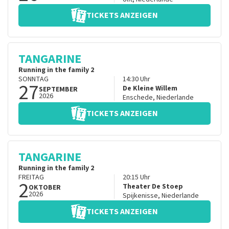
TICKETS ANZEIGEN
TANGARINE
Running in the family 2
SONNTAG
14:30
Uhr
27
De Kleine Willem
SEPTEMBER
2026
Enschede
,
Niederlande
TICKETS ANZEIGEN
TANGARINE
Running in the family 2
FREITAG
20:15
Uhr
2
Theater De Stoep
OKTOBER
2026
Spijkenisse
,
Niederlande
TICKETS ANZEIGEN