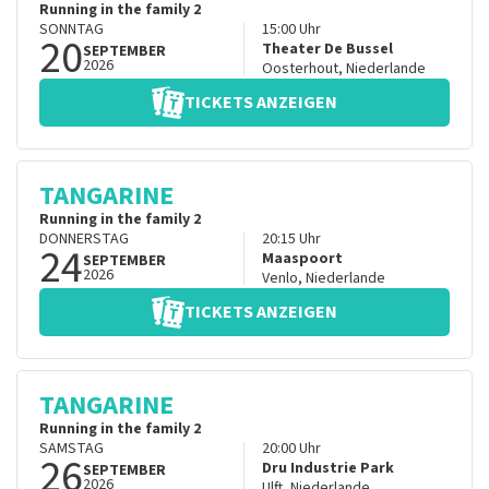
Running in the family 2
SONNTAG
15:00
Uhr
20
Theater De Bussel
SEPTEMBER
2026
Oosterhout
,
Niederlande
TICKETS ANZEIGEN
TANGARINE
Running in the family 2
DONNERSTAG
20:15
Uhr
24
Maaspoort
SEPTEMBER
2026
Venlo
,
Niederlande
TICKETS ANZEIGEN
TANGARINE
Running in the family 2
SAMSTAG
20:00
Uhr
26
Dru Industrie Park
SEPTEMBER
2026
Ulft
,
Niederlande