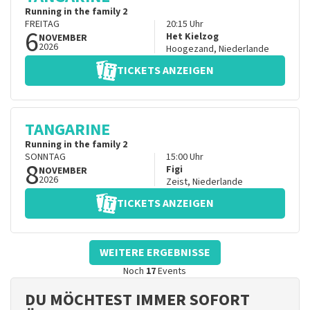
Running in the family 2
FREITAG
20:15
Uhr
6
Het Kielzog
NOVEMBER
2026
Hoogezand
,
Niederlande
TICKETS ANZEIGEN
TANGARINE
Running in the family 2
SONNTAG
15:00
Uhr
8
Figi
NOVEMBER
2026
Zeist
,
Niederlande
TICKETS ANZEIGEN
WEITERE ERGEBNISSE
Noch
17
Events
DU MÖCHTEST IMMER SOFORT