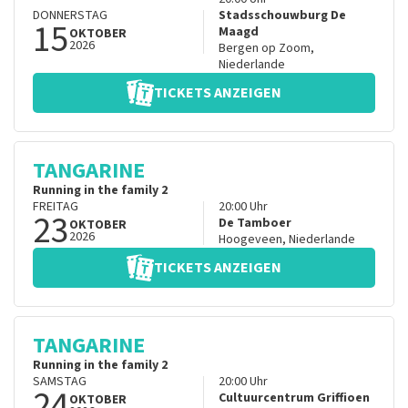
DONNERSTAG
Stadsschouwburg De
15
Maagd
OKTOBER
2026
Bergen op Zoom
,
Niederlande
TICKETS ANZEIGEN
TANGARINE
Running in the family 2
FREITAG
20:00
Uhr
23
De Tamboer
OKTOBER
2026
Hoogeveen
,
Niederlande
TICKETS ANZEIGEN
TANGARINE
Running in the family 2
SAMSTAG
20:00
Uhr
24
Cultuurcentrum Griffioen
OKTOBER