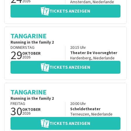
2026
Amsterdam
,
Niederlande
TICKETS ANZEIGEN
TANGARINE
Running in the family 2
DONNERSTAG
20:15
Uhr
29
Theater De Voorveghter
OKTOBER
2026
Hardenberg
,
Niederlande
TICKETS ANZEIGEN
TANGARINE
Running in the family 2
FREITAG
20:00
Uhr
30
Scheldetheater
OKTOBER
2026
Terneuzen
,
Niederlande
TICKETS ANZEIGEN