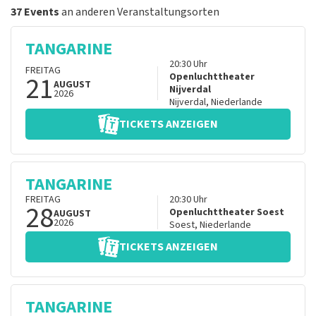
37 Events
an anderen Veranstaltungsorten
TANGARINE
20:30
Uhr
FREITAG
21
Openluchttheater
AUGUST
Nijverdal
2026
Nijverdal
,
Niederlande
TICKETS ANZEIGEN
TANGARINE
FREITAG
20:30
Uhr
28
Openluchttheater Soest
AUGUST
2026
Soest
,
Niederlande
TICKETS ANZEIGEN
TANGARINE