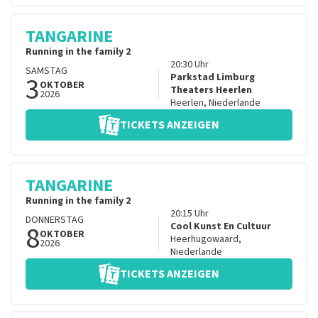
TANGARINE
Running in the family 2
20:30
Uhr
SAMSTAG
3
Parkstad Limburg
OKTOBER
Theaters Heerlen
2026
Heerlen
,
Niederlande
TICKETS ANZEIGEN
TANGARINE
Running in the family 2
20:15
Uhr
DONNERSTAG
8
Cool Kunst En Cultuur
OKTOBER
Heerhugowaard
,
2026
Niederlande
TICKETS ANZEIGEN