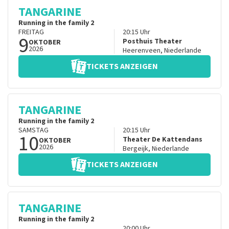
TANGARINE
Running in the family 2
FREITAG
20:15
Uhr
9
Posthuis Theater
OKTOBER
2026
Heerenveen
,
Niederlande
TICKETS ANZEIGEN
TANGARINE
Running in the family 2
SAMSTAG
20:15
Uhr
10
Theater De Kattendans
OKTOBER
2026
Bergeijk
,
Niederlande
TICKETS ANZEIGEN
TANGARINE
Running in the family 2
20:00
Uhr