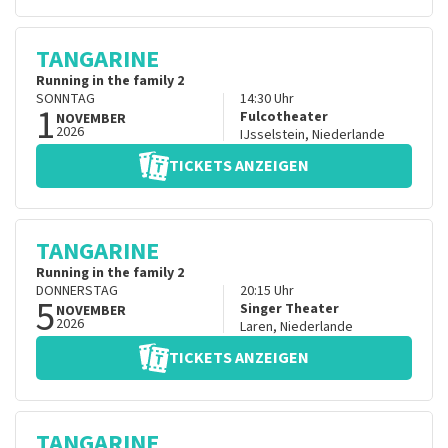
TANGARINE
Running in the family 2
SONNTAG
14:30
Uhr
1
Fulcotheater
NOVEMBER
2026
IJsselstein
,
Niederlande
TICKETS ANZEIGEN
TANGARINE
Running in the family 2
DONNERSTAG
20:15
Uhr
5
Singer Theater
NOVEMBER
2026
Laren
,
Niederlande
TICKETS ANZEIGEN
TANGARINE