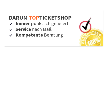
DARUM
TOP
TICKETSHOP
Immer
pünktlich geliefert
Service
nach Maß
Kompetente
Beratung