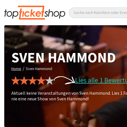
Suche nach Künstlern oder Eve
SVEN HAMMOND
/
Home
Sven Hammond
Lies alle 1 Bewer
Aktuell keine Veranstaltungen von Sven Hammond. Lies 1 F
nie eine neue Show von Sven Hammond!