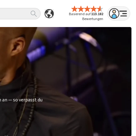
Basierend auf
113.182
Bewertungen
 an — so verpasst du