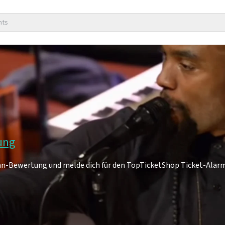
nts
tung
an-Bewertung und melde dich für den TopTicketShop Ticket-Alarm