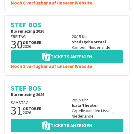
Noch 8 verfügbar auf unserer Website
STEF BOS
Bloemlezing 2026
FREITAG
20:15
Uhr
30
Stadsgehoorzaal
OKTOBER
2026
Kampen
,
Niederlande
TICKETS ANZEIGEN
Noch 8 verfügbar auf unserer Website
STEF BOS
Bloemlezing 2026
20:15
Uhr
SAMSTAG
31
Isala Theater
OKTOBER
Capelle aan den IJssel
,
2026
Niederlande
TICKETS ANZEIGEN