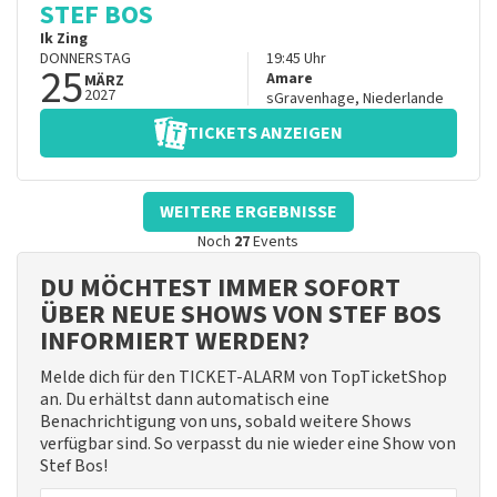
STEF BOS
Ik Zing
DONNERSTAG
19:45
Uhr
25
Amare
MÄRZ
2027
sGravenhage
,
Niederlande
TICKETS ANZEIGEN
WEITERE ERGEBNISSE
Noch
27
Events
DU MÖCHTEST IMMER SOFORT
ÜBER NEUE SHOWS VON STEF BOS
INFORMIERT WERDEN?
Melde dich für den TICKET-ALARM von TopTicketShop
an. Du erhältst dann automatisch eine
Benachrichtigung von uns, sobald weitere Shows
verfügbar sind. So verpasst du nie wieder eine Show von
Stef Bos!