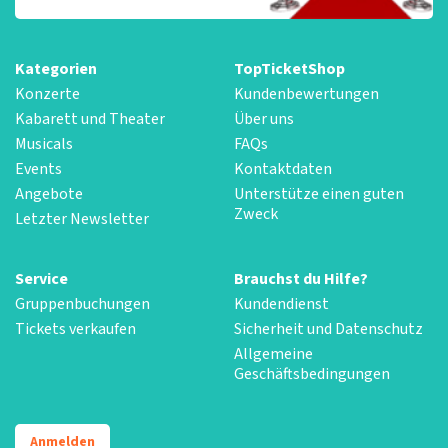
Kategorien
TopTicketShop
Konzerte
Kundenbewertungen
Kabarett und Theater
Über uns
Musicals
FAQs
Events
Kontaktdaten
Angebote
Unterstütze einen guten
Zweck
Letzter Newsletter
Service
Brauchst du Hilfe?
Gruppenbuchungen
Kundendienst
Tickets verkaufen
Sicherheit und Datenschutz
Allgemeine
Geschäftsbedingungen
Anmelden