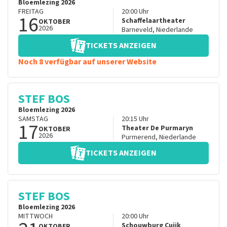
Bloemlezing 2026
FREITAG
20:00
Uhr
16
Schaffelaartheater
OKTOBER
2026
Barneveld
,
Niederlande
TICKETS ANZEIGEN
Noch 8 verfügbar auf unserer Website
STEF BOS
Bloemlezing 2026
SAMSTAG
20:15
Uhr
17
Theater De Purmaryn
OKTOBER
2026
Purmerend
,
Niederlande
TICKETS ANZEIGEN
STEF BOS
Bloemlezing 2026
MITTWOCH
20:00
Uhr
Schouwburg Cuijk
OKTOBER