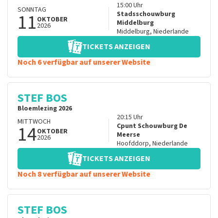
15:00
Uhr
SONNTAG
11
Stadsschouwburg
OKTOBER
Middelburg
2026
Middelburg
,
Niederlande
TICKETS ANZEIGEN
Noch 6 verfügbar auf unserer Website
STEF BOS
Bloemlezing 2026
20:15
Uhr
MITTWOCH
14
Cpunt Schouwburg De
OKTOBER
Meerse
2026
Hoofddorp
,
Niederlande
TICKETS ANZEIGEN
Noch 8 verfügbar auf unserer Website
STEF BOS