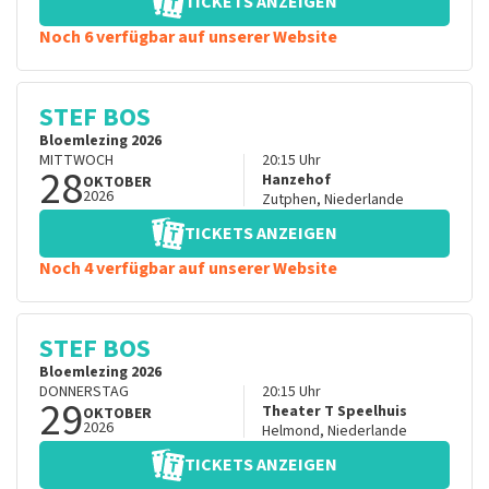
TICKETS ANZEIGEN
Noch 6 verfügbar auf unserer Website
STEF BOS
Bloemlezing 2026
MITTWOCH
20:15
Uhr
28
Hanzehof
OKTOBER
2026
Zutphen
,
Niederlande
TICKETS ANZEIGEN
Noch 4 verfügbar auf unserer Website
STEF BOS
Bloemlezing 2026
DONNERSTAG
20:15
Uhr
29
Theater T Speelhuis
OKTOBER
2026
Helmond
,
Niederlande
TICKETS ANZEIGEN