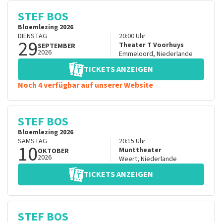
STEF BOS
Bloemlezing 2026
DIENSTAG
20:00
Uhr
29
Theater T Voorhuys
SEPTEMBER
2026
Emmeloord
,
Niederlande
TICKETS ANZEIGEN
Noch 4 verfügbar auf unserer Website
STEF BOS
Bloemlezing 2026
SAMSTAG
20:15
Uhr
10
Munttheater
OKTOBER
2026
Weert
,
Niederlande
TICKETS ANZEIGEN
STEF BOS