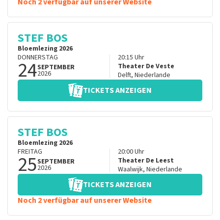
Noch 2 verfügbar auf unserer Website
STEF BOS
Bloemlezing 2026
DONNERSTAG
20:15
Uhr
24
Theater De Veste
SEPTEMBER
2026
Delft
,
Niederlande
TICKETS ANZEIGEN
STEF BOS
Bloemlezing 2026
FREITAG
20:00
Uhr
25
Theater De Leest
SEPTEMBER
2026
Waalwijk
,
Niederlande
TICKETS ANZEIGEN
Noch 2 verfügbar auf unserer Website