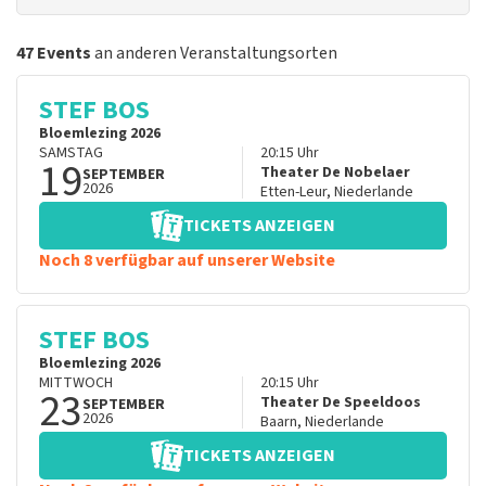
47 Events
an anderen Veranstaltungsorten
STEF BOS
Bloemlezing 2026
SAMSTAG
20:15
Uhr
19
Theater De Nobelaer
SEPTEMBER
2026
Etten-Leur
,
Niederlande
TICKETS ANZEIGEN
Noch 8 verfügbar auf unserer Website
STEF BOS
Bloemlezing 2026
MITTWOCH
20:15
Uhr
23
Theater De Speeldoos
SEPTEMBER
2026
Baarn
,
Niederlande
TICKETS ANZEIGEN