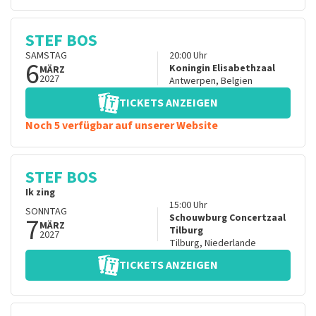
STEF BOS
SAMSTAG
20:00
Uhr
6
Koningin Elisabethzaal
MÄRZ
2027
Antwerpen
,
Belgien
TICKETS ANZEIGEN
Noch 5 verfügbar auf unserer Website
STEF BOS
Ik zing
15:00
Uhr
SONNTAG
7
Schouwburg Concertzaal
MÄRZ
Tilburg
2027
Tilburg
,
Niederlande
TICKETS ANZEIGEN