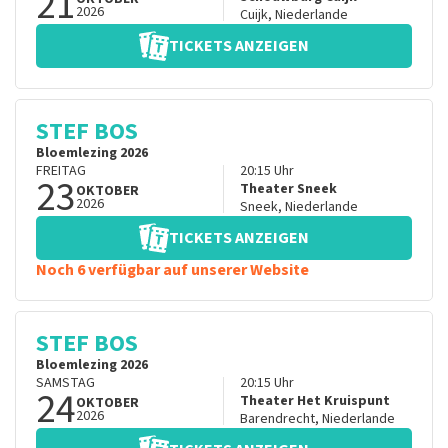
21
2026
Cuijk
,
Niederlande
TICKETS ANZEIGEN
STEF BOS
Bloemlezing 2026
FREITAG
20:15
Uhr
23
Theater Sneek
OKTOBER
2026
Sneek
,
Niederlande
TICKETS ANZEIGEN
Noch 6 verfügbar auf unserer Website
STEF BOS
Bloemlezing 2026
SAMSTAG
20:15
Uhr
24
Theater Het Kruispunt
OKTOBER
2026
Barendrecht
,
Niederlande