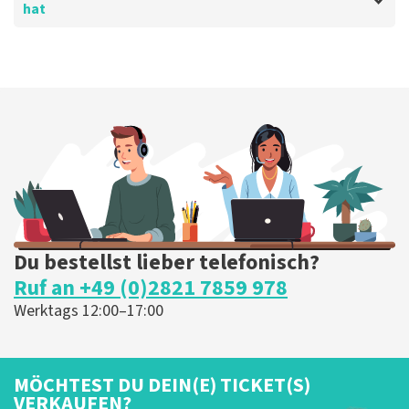
hat
Bewertung von Anoniem über
TopTicketShop
Sehr gut
Die Rezension wurde übersetzt
Original anzeigen
Du bestellst lieber telefonisch?
Ruf an +49 (0)2821 7859 978
Werktags 12:00–17:00
MÖCHTEST DU DEIN(E) TICKET(S)
VERKAUFEN?