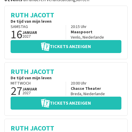
RUTH JACOTT
De tijd van mijn leven
SAMSTAG
20:15
Uhr
16
Maaspoort
JANUAR
2027
Venlo
,
Niederlande
TICKETS ANZEIGEN
RUTH JACOTT
De tijd van mijn leven
MITTWOCH
20:00
Uhr
27
Chasse Theater
JANUAR
2027
Breda
,
Niederlande
TICKETS ANZEIGEN
RUTH JACOTT