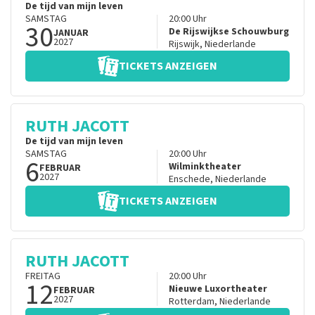
De tijd van mijn leven
SAMSTAG
20:00
Uhr
30
De Rijswijkse Schouwburg
JANUAR
2027
Rijswijk
,
Niederlande
TICKETS ANZEIGEN
RUTH JACOTT
De tijd van mijn leven
SAMSTAG
20:00
Uhr
6
Wilminktheater
FEBRUAR
2027
Enschede
,
Niederlande
TICKETS ANZEIGEN
RUTH JACOTT
FREITAG
20:00
Uhr
12
Nieuwe Luxortheater
FEBRUAR
2027
Rotterdam
,
Niederlande