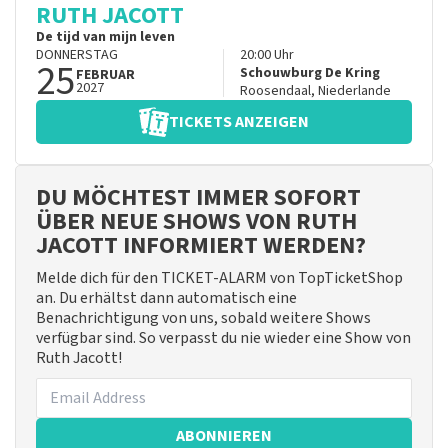
RUTH JACOTT
De tijd van mijn leven
DONNERSTAG
20:00
Uhr
25
Schouwburg De Kring
FEBRUAR
2027
Roosendaal
,
Niederlande
TICKETS ANZEIGEN
DU MÖCHTEST IMMER SOFORT
ÜBER NEUE SHOWS VON RUTH
JACOTT INFORMIERT WERDEN?
Melde dich für den TICKET-ALARM von TopTicketShop
an. Du erhältst dann automatisch eine
Benachrichtigung von uns, sobald weitere Shows
verfügbar sind. So verpasst du nie wieder eine Show von
Ruth Jacott!
ABONNIEREN