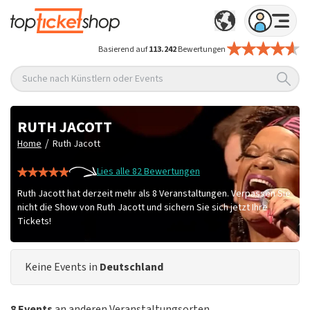
Basierend auf
113.242
Bewertungen
Suche nach Künstlern oder Events
RUTH JACOTT
/
Home
Ruth Jacott
Lies alle 82 Bewertungen
Ruth Jacott hat derzeit mehr als 8 Veranstaltungen. Verpassen Sie
nicht die Show von Ruth Jacott und sichern Sie sich jetzt Ihre
Tickets!
Keine Events in
Deutschland
8 Events
an anderen Veranstaltungsorten