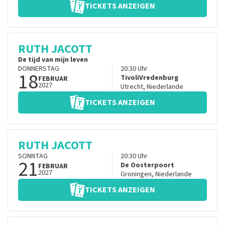
TICKETS ANZEIGEN
RUTH JACOTT
De tijd van mijn leven
DONNERSTAG
20:30
Uhr
18
TivoliVredenburg
FEBRUAR
2027
Utrecht
,
Niederlande
TICKETS ANZEIGEN
RUTH JACOTT
SONNTAG
20:30
Uhr
21
De Oosterpoort
FEBRUAR
2027
Groningen
,
Niederlande
TICKETS ANZEIGEN