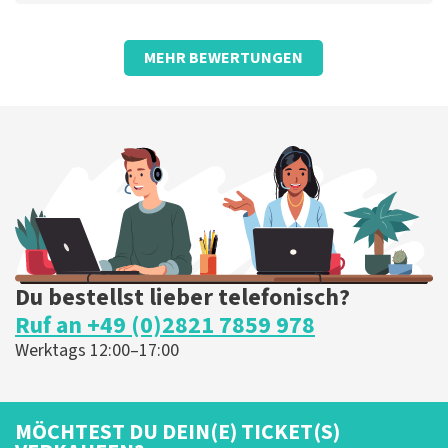
Bewertung von Stéphanie van de Langenberg - Mosink über
TopTicketShop
MEHR BEWERTUNGEN
Wie immer sehr zufrieden
Die Rezension wurde übersetzt
Original anzeigen
Du bestellst lieber telefonisch?
Ruf an +49 (0)2821 7859 978
Werktags 12:00–17:00
MÖCHTEST DU DEIN(E) TICKET(S)