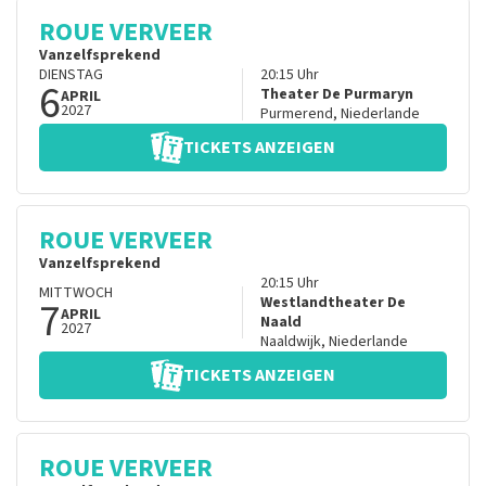
ROUE VERVEER
Vanzelfsprekend
DIENSTAG
20:15
Uhr
6
Theater De Purmaryn
APRIL
2027
Purmerend
,
Niederlande
TICKETS ANZEIGEN
ROUE VERVEER
Vanzelfsprekend
20:15
Uhr
MITTWOCH
7
Westlandtheater De
APRIL
Naald
2027
Naaldwijk
,
Niederlande
TICKETS ANZEIGEN
ROUE VERVEER