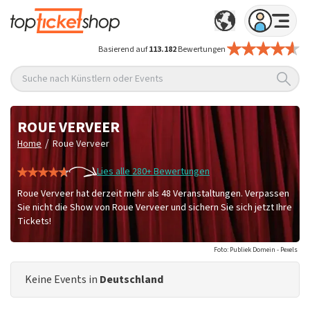
Basierend auf
113.182
Bewertungen
Suche nach Künstlern oder Events
ROUE VERVEER
/
Home
Roue Verveer
Lies alle 280+ Bewertungen
Roue Verveer hat derzeit mehr als 48 Veranstaltungen. Verpassen
Sie nicht die Show von Roue Verveer und sichern Sie sich jetzt Ihre
Tickets!
Foto: Publiek Domein - Pexels
Keine Events in
Deutschland