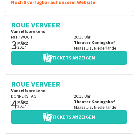
Noch 8 verfügbar auf unserer Website
ROUE VERVEER
Vanzelfsprekend
MITTWOCH
20:15
Uhr
3
Theater Koningshof
MÄRZ
2027
Maassluis
,
Niederlande
TICKETS ANZEIGEN
ROUE VERVEER
Vanzelfsprekend
DONNERSTAG
20:15
Uhr
4
Theater Koningshof
MÄRZ
2027
Maassluis
,
Niederlande
TICKETS ANZEIGEN