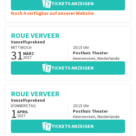
TICKETS ANZEIGEN
Noch 4 verfügbar auf unserer Website
ROUE VERVEER
Vanzelfsprekend
MITTWOCH
20:15
Uhr
31
Posthuis Theater
MÄRZ
2027
Heerenveen
,
Niederlande
TICKETS ANZEIGEN
ROUE VERVEER
Vanzelfsprekend
DONNERSTAG
20:15
Uhr
1
Posthuis Theater
APRIL
2027
Heerenveen
,
Niederlande
TICKETS ANZEIGEN