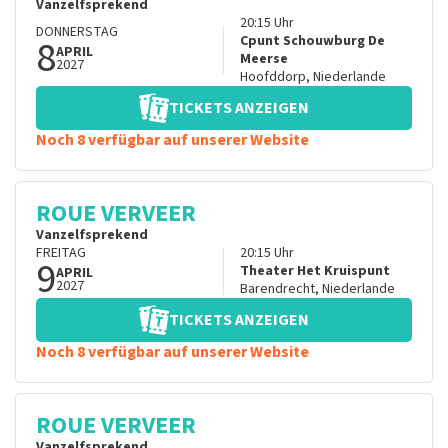
Vanzelfsprekend
20:15
Uhr
DONNERSTAG
8
Cpunt Schouwburg De
APRIL
Meerse
2027
Hoofddorp
,
Niederlande
TICKETS ANZEIGEN
Noch 8 verfügbar auf unserer Website
ROUE VERVEER
Vanzelfsprekend
FREITAG
20:15
Uhr
9
Theater Het Kruispunt
APRIL
2027
Barendrecht
,
Niederlande
TICKETS ANZEIGEN
Noch 8 verfügbar auf unserer Website
ROUE VERVEER
Vanzelfsprekend