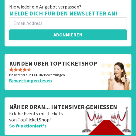
Nie wieder ein Angebot verpassen?
MELDE DICH FÜR DEN NEWSLETTER AN!
ABONNIEREN
KUNDEN ÜBER TOPTICKETSHOP
Basierend auf
113.182
Bewertungen
Bewertungen lesen
NÄHER DRAN... INTENSIVER GENIESSEN
Erlebe Events mit Tickets
von TopTicketShop!
So funktioniert‘s