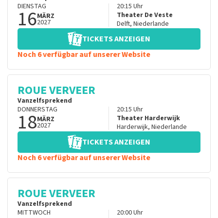
DIENSTAG
20:15
Uhr
16
Theater De Veste
MÄRZ
2027
Delft
,
Niederlande
TICKETS ANZEIGEN
Noch 6 verfügbar auf unserer Website
ROUE VERVEER
Vanzelfsprekend
DONNERSTAG
20:15
Uhr
18
Theater Harderwijk
MÄRZ
2027
Harderwijk
,
Niederlande
TICKETS ANZEIGEN
Noch 6 verfügbar auf unserer Website
ROUE VERVEER
Vanzelfsprekend
MITTWOCH
20:00
Uhr