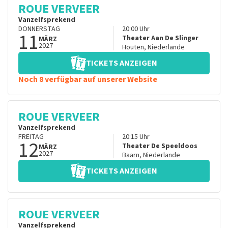
ROUE VERVEER
Vanzelfsprekend
DONNERSTAG
20:00
Uhr
11
Theater Aan De Slinger
MÄRZ
2027
Houten
,
Niederlande
TICKETS ANZEIGEN
Noch 8 verfügbar auf unserer Website
ROUE VERVEER
Vanzelfsprekend
FREITAG
20:15
Uhr
12
Theater De Speeldoos
MÄRZ
2027
Baarn
,
Niederlande
TICKETS ANZEIGEN
ROUE VERVEER
Vanzelfsprekend