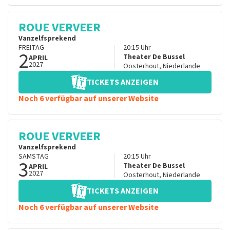
ROUE VERVEER
Vanzelfsprekend
FREITAG
20:15
Uhr
2
Theater De Bussel
APRIL
2027
Oosterhout
,
Niederlande
TICKETS ANZEIGEN
Noch 6 verfügbar auf unserer Website
ROUE VERVEER
Vanzelfsprekend
SAMSTAG
20:15
Uhr
3
Theater De Bussel
APRIL
2027
Oosterhout
,
Niederlande
TICKETS ANZEIGEN
Noch 6 verfügbar auf unserer Website