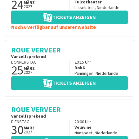
24
Fulcotheater
MÄRZ
2027
IJsselstein
,
Niederlande
TICKETS ANZEIGEN
Noch 6 verfügbar auf unserer Website
ROUE VERVEER
Vanzelfsprekend
DONNERSTAG
20:15
Uhr
25
Dok6
MÄRZ
2027
Panningen
,
Niederlande
TICKETS ANZEIGEN
ROUE VERVEER
Vanzelfsprekend
DIENSTAG
20:00
Uhr
30
Veluvine
MÄRZ
2027
Nunspeet
,
Niederlande