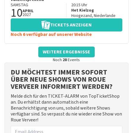
SAMSTAG
20:15
Uhr
10
Het Kielzog
APRIL
2027
Hoogezand
,
Niederlande
TICKETS ANZEIGEN
Noch 6 verfügbar auf unserer Website
WEITERE ERGEBNISSE
Noch
28
Events
DU MÖCHTEST IMMER SOFORT
ÜBER NEUE SHOWS VON ROUE
VERVEER INFORMIERT WERDEN?
Melde dich für den TICKET-ALARM von TopTicketShop
an. Du erhältst dann automatisch eine
Benachrichtigung von uns, sobald weitere Shows
verfügbar sind. So verpasst du nie wieder eine Show von
Roue Verveer!