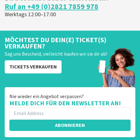
Ruf an +49 (0)2821 7859 978
Werktags 12:00–17:00
MÖCHTEST DU DEIN(E) TICKET(S)
VERKAUFEN?
Sag uns Bescheid, vielleicht kaufen wir sie dir ab!
TICKETS VERKAUFEN
Nie wieder ein Angebot verpassen?
MELDE DICH FÜR DEN NEWSLETTER AN!
ABONNIEREN