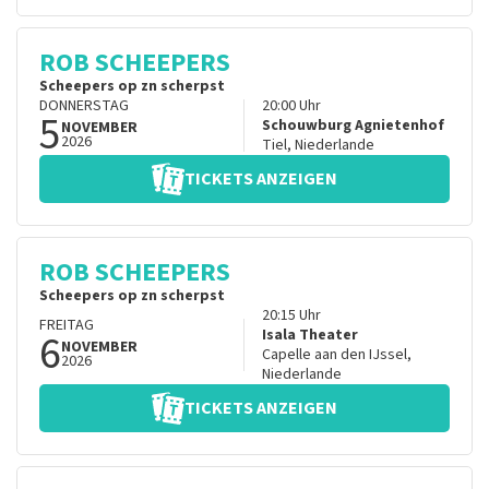
ROB SCHEEPERS
Scheepers op zn scherpst
DONNERSTAG
20:00
Uhr
5
Schouwburg Agnietenhof
NOVEMBER
2026
Tiel
,
Niederlande
TICKETS ANZEIGEN
ROB SCHEEPERS
Scheepers op zn scherpst
20:15
Uhr
FREITAG
6
Isala Theater
NOVEMBER
Capelle aan den IJssel
,
2026
Niederlande
TICKETS ANZEIGEN