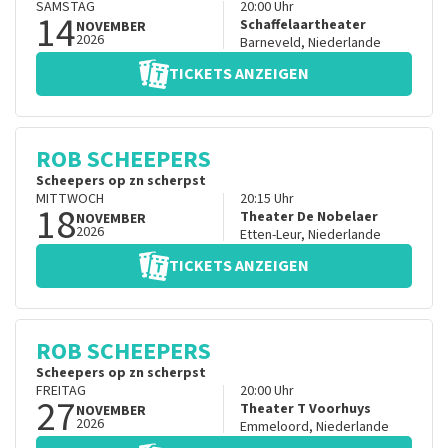
SAMSTAG
20:00
Uhr
14
Schaffelaartheater
NOVEMBER
2026
Barneveld
,
Niederlande
TICKETS ANZEIGEN
ROB SCHEEPERS
Scheepers op zn scherpst
MITTWOCH
20:15
Uhr
18
Theater De Nobelaer
NOVEMBER
2026
Etten-Leur
,
Niederlande
TICKETS ANZEIGEN
ROB SCHEEPERS
Scheepers op zn scherpst
FREITAG
20:00
Uhr
27
Theater T Voorhuys
NOVEMBER
2026
Emmeloord
,
Niederlande