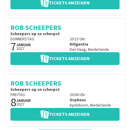
TICKETS ANZEIGEN
ROB SCHEEPERS
Scheepers op zn scherpst
DONNERSTAG
20:15
Uhr
7
Diligentia
JANUAR
2027
Den Haag
,
Niederlande
TICKETS ANZEIGEN
ROB SCHEEPERS
Scheepers op zn scherpst
FREITAG
20:00
Uhr
8
Orpheus
JANUAR
2027
Apeldoorn
,
Niederlande
TICKETS ANZEIGEN