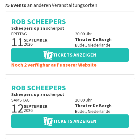
75 Events
an anderen Veranstaltungsorten
ROB SCHEEPERS
Scheepers op zn scherpst
FREITAG
20:00
Uhr
11
Theater De Borgh
SEPTEMBER
2026
Budel
,
Niederlande
TICKETS ANZEIGEN
Noch 2 verfügbar auf unserer Website
ROB SCHEEPERS
Scheepers op zn scherpst
SAMSTAG
20:00
Uhr
12
Theater De Borgh
SEPTEMBER
2026
Budel
,
Niederlande
TICKETS ANZEIGEN