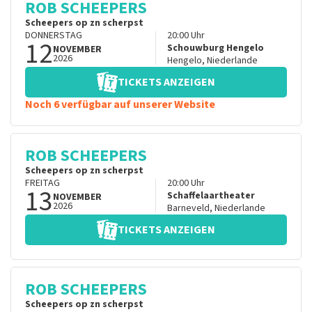
ROB SCHEEPERS
Scheepers op zn scherpst
DONNERSTAG
20:00
Uhr
12
Schouwburg Hengelo
NOVEMBER
2026
Hengelo
,
Niederlande
TICKETS ANZEIGEN
Noch 6 verfügbar auf unserer Website
ROB SCHEEPERS
Scheepers op zn scherpst
FREITAG
20:00
Uhr
13
Schaffelaartheater
NOVEMBER
2026
Barneveld
,
Niederlande
TICKETS ANZEIGEN
ROB SCHEEPERS
Scheepers op zn scherpst