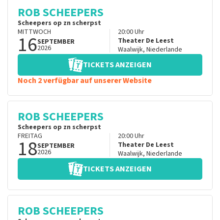
ROB SCHEEPERS
Scheepers op zn scherpst
MITTWOCH
20:00
Uhr
16
Theater De Leest
SEPTEMBER
2026
Waalwijk
,
Niederlande
TICKETS ANZEIGEN
Noch 2 verfügbar auf unserer Website
ROB SCHEEPERS
Scheepers op zn scherpst
FREITAG
20:00
Uhr
18
Theater De Leest
SEPTEMBER
2026
Waalwijk
,
Niederlande
TICKETS ANZEIGEN
ROB SCHEEPERS