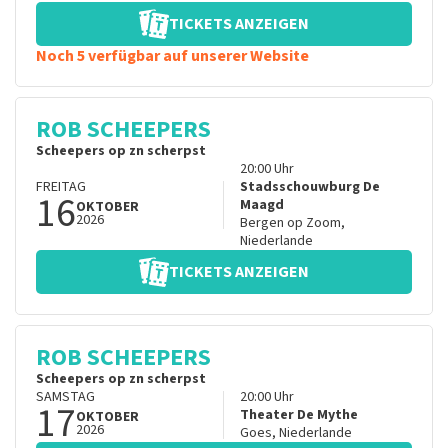
TICKETS ANZEIGEN
Noch 5 verfügbar auf unserer Website
ROB SCHEEPERS
Scheepers op zn scherpst
20:00
Uhr
FREITAG
Stadsschouwburg De
16
Maagd
OKTOBER
2026
Bergen op Zoom
,
Niederlande
TICKETS ANZEIGEN
ROB SCHEEPERS
Scheepers op zn scherpst
SAMSTAG
20:00
Uhr
17
Theater De Mythe
OKTOBER
2026
Goes
,
Niederlande