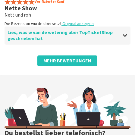
Die Rezension wurde übersetzt
Verifizierter Kauf
Original anzeigen
Nette Show
Nett und roh
Die Rezension wurde übersetzt
Original anzeigen
Lies, was w van de wetering über TopTicketShop
geschrieben hat
Bewertung von w van de wetering über
TopTicketShop
MEHR BEWERTUNGEN
ziemlich
Die Rezension wurde übersetzt
Original anzeigen
Du bestellst lieber telefonisch?