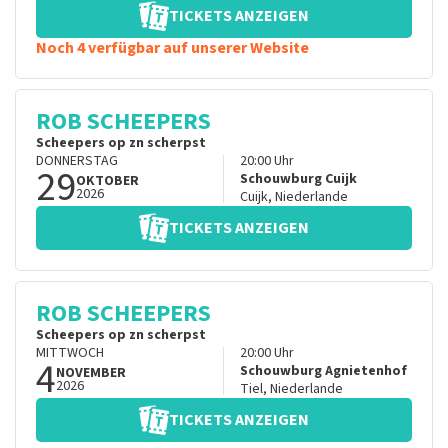
TICKETS ANZEIGEN
Noch 4 verfügbar auf unserer Website
ROB SCHEEPERS
Scheepers op zn scherpst
DONNERSTAG
20:00
Uhr
29
Schouwburg Cuijk
OKTOBER
2026
Cuijk
,
Niederlande
TICKETS ANZEIGEN
ROB SCHEEPERS
Scheepers op zn scherpst
MITTWOCH
20:00
Uhr
4
Schouwburg Agnietenhof
NOVEMBER
2026
Tiel
,
Niederlande
TICKETS ANZEIGEN