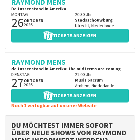
RAYMOND MENS
De tussenstand in Amerika
MONTAG
20:30
Uhr
26
Stadsschouwburg
OKTOBER
2026
Utrecht
,
Niederlande
TICKETS ANZEIGEN
RAYMOND MENS
de tussenstand in Amerika: the midterms are coming
DIENSTAG
21:00
Uhr
27
Musis Sacrum
OKTOBER
2026
Arnhem
,
Niederlande
TICKETS ANZEIGEN
Noch 1 verfügbar auf unserer Website
DU MÖCHTEST IMMER SOFORT
ÜBER NEUE SHOWS VON RAYMOND