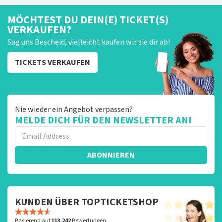
MÖCHTEST DU DEIN(E) TICKET(S)
VERKAUFEN?
Sag uns Bescheid, vielleicht kaufen wir sie dir ab!
TICKETS VERKAUFEN
Nie wieder ein Angebot verpassen?
MELDE DICH FÜR DEN NEWSLETTER AN!
ABONNIEREN
KUNDEN ÜBER TOPTICKETSHOP
Basierend auf
113.242
Bewertungen