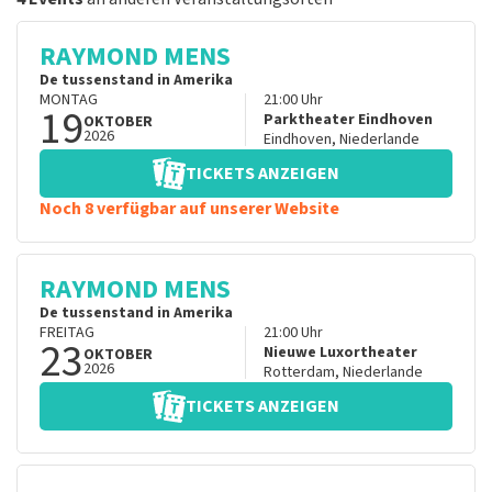
RAYMOND MENS
De tussenstand in Amerika
MONTAG
21:00
Uhr
19
Parktheater Eindhoven
OKTOBER
2026
Eindhoven
,
Niederlande
TICKETS ANZEIGEN
Noch 8 verfügbar auf unserer Website
RAYMOND MENS
De tussenstand in Amerika
FREITAG
21:00
Uhr
23
Nieuwe Luxortheater
OKTOBER
2026
Rotterdam
,
Niederlande
TICKETS ANZEIGEN