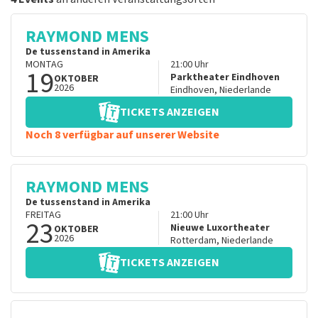
RAYMOND MENS
De tussenstand in Amerika
MONTAG
21:00
Uhr
19
Parktheater Eindhoven
OKTOBER
2026
Eindhoven
,
Niederlande
TICKETS ANZEIGEN
Noch 8 verfügbar auf unserer Website
RAYMOND MENS
De tussenstand in Amerika
FREITAG
21:00
Uhr
23
Nieuwe Luxortheater
OKTOBER
2026
Rotterdam
,
Niederlande
TICKETS ANZEIGEN