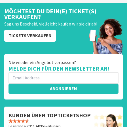
MÖCHTEST DU DEIN(E) TICKET(S)
VERKAUFEN?
Sag uns Bescheid, vielleicht kaufen wir sie dir ab!
TICKETS VERKAUFEN
Nie wieder ein Angebot verpassen?
MELDE DICH FÜR DEN NEWSLETTER AN!
ABONNIEREN
KUNDEN ÜBER TOPTICKETSHOP
Basierend auf
113.242
Bewertungen