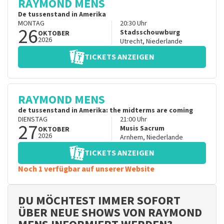
RAYMOND MENS
De tussenstand in Amerika
MONTAG
20:30
Uhr
26
Stadsschouwburg
OKTOBER
2026
Utrecht
,
Niederlande
TICKETS ANZEIGEN
RAYMOND MENS
de tussenstand in Amerika: the midterms are coming
DIENSTAG
21:00
Uhr
27
Musis Sacrum
OKTOBER
2026
Arnhem
,
Niederlande
TICKETS ANZEIGEN
Noch 1 verfügbar auf unserer Website
DU MÖCHTEST IMMER SOFORT
ÜBER NEUE SHOWS VON RAYMOND