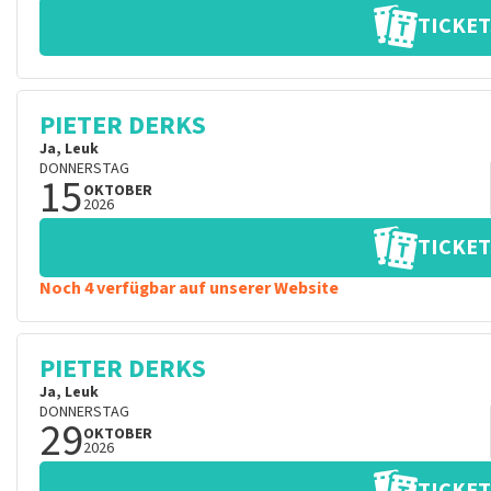
TICKET
PIETER DERKS
Ja, Leuk
DONNERSTAG
15
OKTOBER
2026
TICKET
Noch 4 verfügbar auf unserer Website
PIETER DERKS
Ja, Leuk
DONNERSTAG
29
OKTOBER
2026