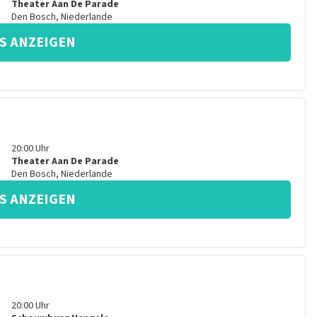
Theater Aan De Parade
Den Bosch
,
Niederlande
S ANZEIGEN
20:00
Uhr
Theater Aan De Parade
Den Bosch
,
Niederlande
S ANZEIGEN
20:00
Uhr