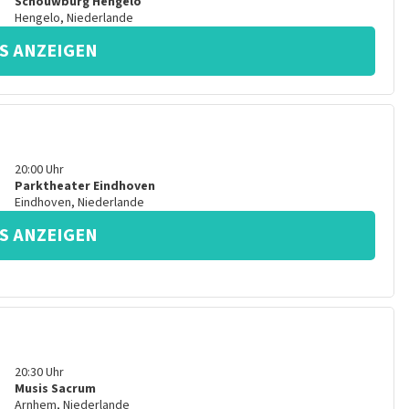
Schouwburg Hengelo
Hengelo
,
Niederlande
S ANZEIGEN
20:00
Uhr
Parktheater Eindhoven
Eindhoven
,
Niederlande
S ANZEIGEN
20:30
Uhr
Musis Sacrum
Arnhem
,
Niederlande