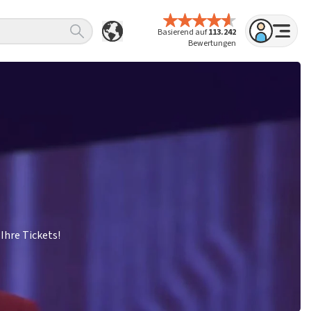
Basierend auf
113.242
Bewertungen
Ihre Tickets!