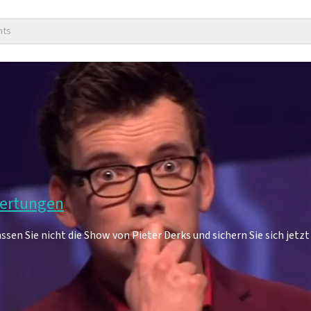
nts
wertungen
sen Sie nicht die Show von Pieter Derks und sichern Sie sich jetzt 