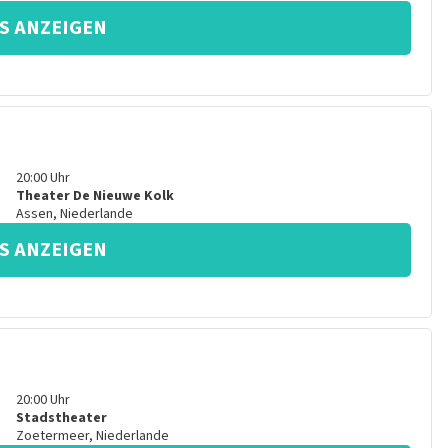
S ANZEIGEN
20:00
Uhr
Theater De Nieuwe Kolk
Assen
,
Niederlande
S ANZEIGEN
20:00
Uhr
Stadstheater
Zoetermeer
,
Niederlande