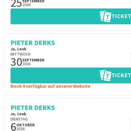
25
SEPTEMBER
2026
TICKET
PIETER DERKS
Ja, Leuk
MITTWOCH
30
SEPTEMBER
2026
TICKET
Noch 4 verfügbar auf unserer Website
PIETER DERKS
Ja, Leuk
DIENSTAG
6
OKTOBER
2026