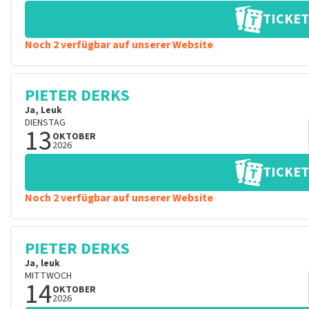
TICKET
Noch 2 verfügbar auf unserer Website
PIETER DERKS
Ja, Leuk
DIENSTAG
13
OKTOBER
2026
TICKET
Noch 2 verfügbar auf unserer Website
PIETER DERKS
Ja, leuk
MITTWOCH
14
OKTOBER
2026