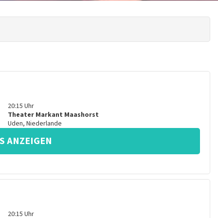
20:15
Uhr
Theater Markant Maashorst
Uden
,
Niederlande
S ANZEIGEN
20:15
Uhr