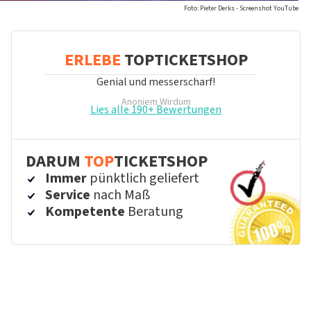
Foto: Pieter Derks - Screenshot YouTube
ERLEBE
TOPTICKETSHOP
Genial und messerscharf!
Anoniem
Wirdum
Lies alle 190+ Bewertungen
DARUM
TOP
TICKETSHOP
Immer
pünktlich geliefert
Service
nach Maß
Kompetente
Beratung