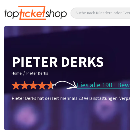
Suche nach Künstlern oder Eve
PIETER DERKS
/
Home
Pieter Derks
Lies alle 190+ Be
Pieter Derks hat derzeit mehr als 23 Veranstaltungen. Verpas