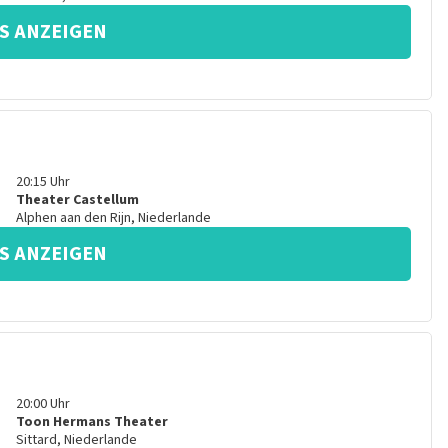
S ANZEIGEN
20:15
Uhr
Theater Castellum
Alphen aan den Rijn
,
Niederlande
S ANZEIGEN
20:00
Uhr
Toon Hermans Theater
Sittard
,
Niederlande