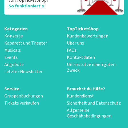
von TopTicketShop!
So funktioniert‘s
Kategorien
TopTicketShop
Konzerte
Kundenbewertungen
Kabarett und Theater
Über uns
Musicals
FAQs
Events
Kontaktdaten
Angebote
Unterstütze einen guten
Zweck
Letzter Newsletter
Service
Brauchst du Hilfe?
Gruppenbuchungen
Kundendienst
Tickets verkaufen
Sicherheit und Datenschutz
Allgemeine
Geschäftsbedingungen