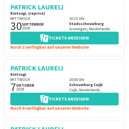
PATRICK LAUREIJ
Kintsugi. (reprise)
MITTWOCH
20:15
Uhr
30
Stadsschouwburg
SEPTEMBER
2026
Groningen
,
Niederlande
TICKETS ANZEIGEN
Noch 2 verfügbar auf unserer Website
PATRICK LAUREIJ
Kintsugi
MITTWOCH
20:00
Uhr
7
Schouwburg Cuijk
OKTOBER
2026
Cuijk
,
Niederlande
TICKETS ANZEIGEN
Noch 4 verfügbar auf unserer Website