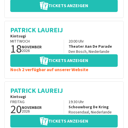
TICKETS ANZEIGEN
PATRICK LAUREIJ
Kintsugi
MITTWOCH
20:00
Uhr
18
Theater Aan De Parade
NOVEMBER
2026
Den Bosch
,
Niederlande
TICKETS ANZEIGEN
Noch 2 verfügbar auf unserer Website
PATRICK LAUREIJ
Kintsugi
FREITAG
19:30
Uhr
20
Schouwburg De Kring
NOVEMBER
2026
Roosendaal
,
Niederlande
TICKETS ANZEIGEN