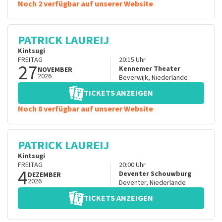
Noch 2 verfügbar auf unserer Website
PATRICK LAUREIJ
Kintsugi
FREITAG
20:15
Uhr
27
Kennemer Theater
NOVEMBER
2026
Beverwijk
,
Niederlande
TICKETS ANZEIGEN
Noch 8 verfügbar auf unserer Website
PATRICK LAUREIJ
Kintsugi
FREITAG
20:00
Uhr
4
Deventer Schouwburg
DEZEMBER
2026
Deventer
,
Niederlande
TICKETS ANZEIGEN