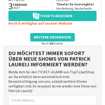
MITTWOCH
20:15
Uhr
3
Theater De Voorveghter
FEBRUAR
2027
Hardenberg
,
Niederlande
TICKETS ANZEIGEN
Noch 8 verfügbar auf unserer Website
WEITERE ERGEBNISSE
Noch
10
Events
DU MÖCHTEST IMMER SOFORT
ÜBER NEUE SHOWS VON PATRICK
LAUREIJ INFORMIERT WERDEN?
Melde dich für den TICKET-ALARM von TopTicketShop
an. Du erhältst dann automatisch eine
Benachrichtigung von uns, sobald weitere Shows
verfügbar sind. So verpasst du nie wieder eine Show von
Patrick Laureij!