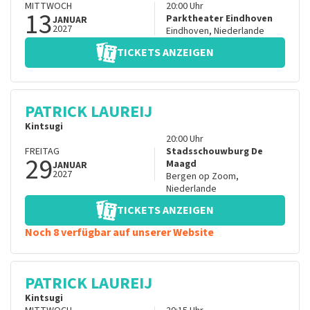
MITTWOCH
20:00
Uhr
13
Parktheater Eindhoven
JANUAR
2027
Eindhoven
,
Niederlande
TICKETS ANZEIGEN
PATRICK LAUREIJ
Kintsugi
20:00
Uhr
FREITAG
Stadsschouwburg De
29
Maagd
JANUAR
2027
Bergen op Zoom
,
Niederlande
TICKETS ANZEIGEN
Noch 8 verfügbar auf unserer Website
PATRICK LAUREIJ
Kintsugi