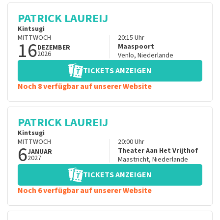
PATRICK LAUREIJ
Kintsugi
MITTWOCH
20:15
Uhr
16
Maaspoort
DEZEMBER
2026
Venlo
,
Niederlande
TICKETS ANZEIGEN
Noch 8 verfügbar auf unserer Website
PATRICK LAUREIJ
Kintsugi
MITTWOCH
20:00
Uhr
6
Theater Aan Het Vrijthof
JANUAR
2027
Maastricht
,
Niederlande
TICKETS ANZEIGEN
Noch 6 verfügbar auf unserer Website