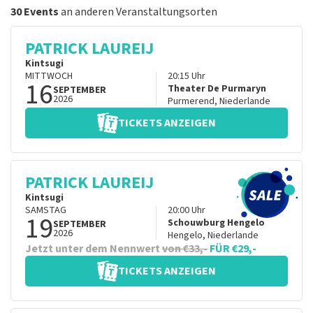
30 Events
an anderen Veranstaltungsorten
PATRICK LAUREIJ
Kintsugi
MITTWOCH
20:15
Uhr
16
Theater De Purmaryn
SEPTEMBER
2026
Purmerend
,
Niederlande
TICKETS ANZEIGEN
PATRICK LAUREIJ
Kintsugi
SAMSTAG
20:00
Uhr
19
Schouwburg Hengelo
SEPTEMBER
2026
Hengelo
,
Niederlande
Jetzt unter dem Nennwert
von €33,-
FÜR €29,-
TICKETS ANZEIGEN