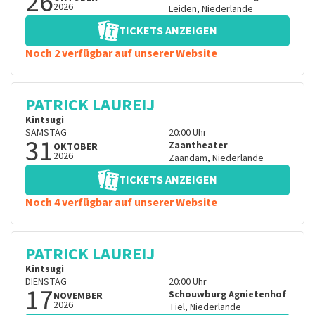
26
2026
Leiden
,
Niederlande
TICKETS ANZEIGEN
Noch 2 verfügbar auf unserer Website
PATRICK LAUREIJ
Kintsugi
SAMSTAG
20:00
Uhr
31
Zaantheater
OKTOBER
2026
Zaandam
,
Niederlande
TICKETS ANZEIGEN
Noch 4 verfügbar auf unserer Website
PATRICK LAUREIJ
Kintsugi
DIENSTAG
20:00
Uhr
17
Schouwburg Agnietenhof
NOVEMBER
2026
Tiel
,
Niederlande