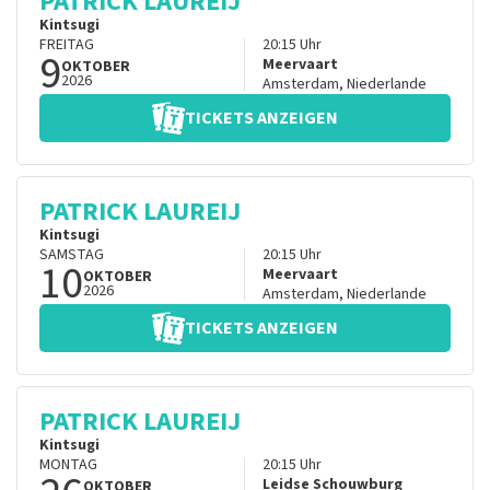
PATRICK LAUREIJ
Kintsugi
FREITAG
20:15
Uhr
9
Meervaart
OKTOBER
2026
Amsterdam
,
Niederlande
TICKETS ANZEIGEN
PATRICK LAUREIJ
Kintsugi
SAMSTAG
20:15
Uhr
10
Meervaart
OKTOBER
2026
Amsterdam
,
Niederlande
TICKETS ANZEIGEN
PATRICK LAUREIJ
Kintsugi
MONTAG
20:15
Uhr
Leidse Schouwburg
OKTOBER