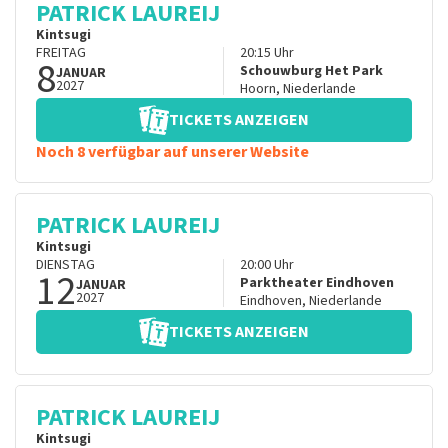
PATRICK LAUREIJ
Kintsugi
FREITAG
20:15
Uhr
8
Schouwburg Het Park
JANUAR
2027
Hoorn
,
Niederlande
TICKETS ANZEIGEN
Noch 8 verfügbar auf unserer Website
PATRICK LAUREIJ
Kintsugi
DIENSTAG
20:00
Uhr
12
Parktheater Eindhoven
JANUAR
2027
Eindhoven
,
Niederlande
TICKETS ANZEIGEN
PATRICK LAUREIJ
Kintsugi