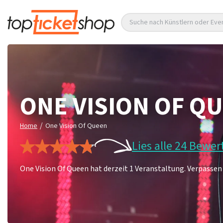
Suche nach Künstlern oder Eve
ONE VISION OF Q
/
Home
One Vision Of Queen
Lies alle 24 Bewe
One Vision Of Queen hat derzeit 1 Veranstaltung. Verpassen S