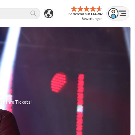
Basierend auf
113.242
Bewertungen
zt Ihre Tickets!