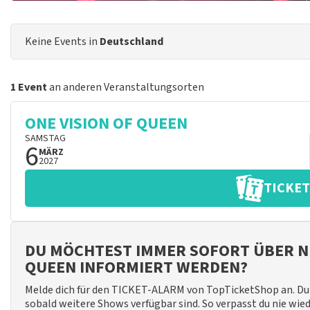
Keine Events in
Deutschland
1 Event
an anderen Veranstaltungsorten
ONE VISION OF QUEEN
SAMSTAG
6
MÄRZ
2027
TICKET
DU MÖCHTEST IMMER SOFORT ÜBER NE
QUEEN INFORMIERT WERDEN?
Melde dich für den TICKET-ALARM von TopTicketShop an. Du 
sobald weitere Shows verfügbar sind. So verpasst du nie wie