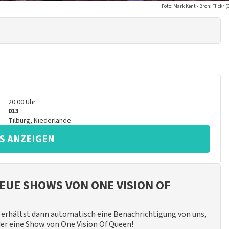
Foto: Mark Kent - Bron: Flickr 
20:00
Uhr
013
Tilburg
,
Niederlande
S ANZEIGEN
UE SHOWS VON ONE VISION OF
erhältst dann automatisch eine Benachrichtigung von uns,
der eine Show von One Vision Of Queen!