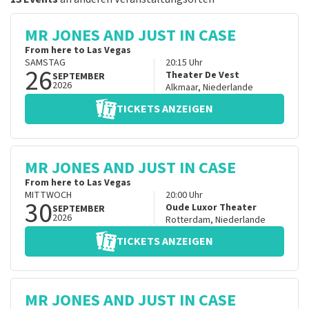
MR JONES AND JUST IN CASE
From here to Las Vegas
SAMSTAG
20:15
Uhr
26
Theater De Vest
SEPTEMBER
2026
Alkmaar
,
Niederlande
TICKETS ANZEIGEN
MR JONES AND JUST IN CASE
From here to Las Vegas
MITTWOCH
20:00
Uhr
30
Oude Luxor Theater
SEPTEMBER
2026
Rotterdam
,
Niederlande
TICKETS ANZEIGEN
MR JONES AND JUST IN CASE