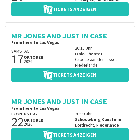
TICKETS ANZEIGEN
MR JONES AND JUST IN CASE
From here to Las Vegas
20:15
Uhr
SAMSTAG
17
Isala Theater
OKTOBER
Capelle aan den IJssel
,
2026
Niederlande
TICKETS ANZEIGEN
MR JONES AND JUST IN CASE
From here to Las Vegas
DONNERSTAG
20:00
Uhr
22
Schouwburg Kunstmin
OKTOBER
2026
Dordrecht
,
Niederlande
TICKETS ANZEIGEN