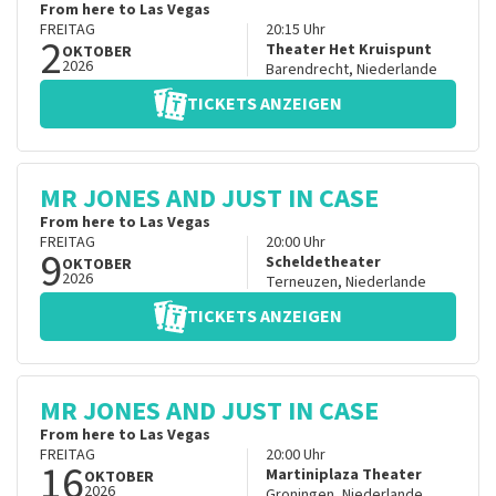
From here to Las Vegas
FREITAG
20:15
Uhr
2
Theater Het Kruispunt
OKTOBER
2026
Barendrecht
,
Niederlande
TICKETS ANZEIGEN
MR JONES AND JUST IN CASE
From here to Las Vegas
FREITAG
20:00
Uhr
9
Scheldetheater
OKTOBER
2026
Terneuzen
,
Niederlande
TICKETS ANZEIGEN
MR JONES AND JUST IN CASE
From here to Las Vegas
FREITAG
20:00
Uhr
16
Martiniplaza Theater
OKTOBER
2026
Groningen
,
Niederlande