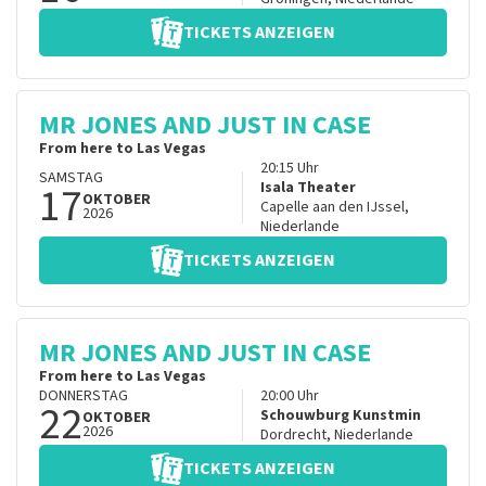
TICKETS ANZEIGEN
MR JONES AND JUST IN CASE
From here to Las Vegas
20:15
Uhr
SAMSTAG
17
Isala Theater
OKTOBER
Capelle aan den IJssel
,
2026
Niederlande
TICKETS ANZEIGEN
MR JONES AND JUST IN CASE
From here to Las Vegas
DONNERSTAG
20:00
Uhr
22
Schouwburg Kunstmin
OKTOBER
2026
Dordrecht
,
Niederlande
TICKETS ANZEIGEN