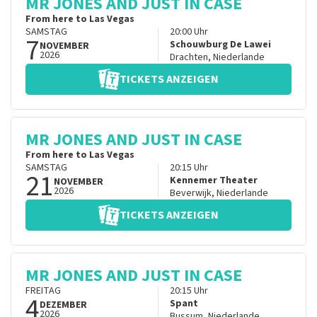
MR JONES AND JUST IN CASE
From here to Las Vegas
SAMSTAG
20:00
Uhr
7
Schouwburg De Lawei
NOVEMBER
2026
Drachten
,
Niederlande
TICKETS ANZEIGEN
MR JONES AND JUST IN CASE
From here to Las Vegas
SAMSTAG
20:15
Uhr
21
Kennemer Theater
NOVEMBER
2026
Beverwijk
,
Niederlande
TICKETS ANZEIGEN
MR JONES AND JUST IN CASE
FREITAG
20:15
Uhr
4
Spant
DEZEMBER
2026
Bussum
,
Niederlande