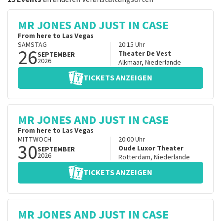
MR JONES AND JUST IN CASE
From here to Las Vegas
SAMSTAG
20:15
Uhr
26
Theater De Vest
SEPTEMBER
2026
Alkmaar
,
Niederlande
TICKETS ANZEIGEN
MR JONES AND JUST IN CASE
From here to Las Vegas
MITTWOCH
20:00
Uhr
30
Oude Luxor Theater
SEPTEMBER
2026
Rotterdam
,
Niederlande
TICKETS ANZEIGEN
MR JONES AND JUST IN CASE