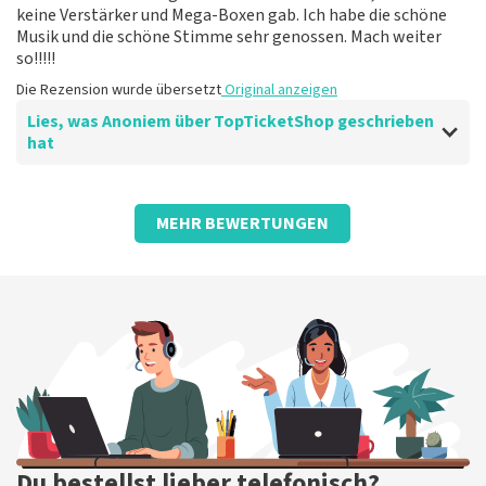
keine Verstärker und Mega-Boxen gab. Ich habe die schöne
Musik und die schöne Stimme sehr genossen. Mach weiter
so!!!!!
Die Rezension wurde übersetzt
Original anzeigen
Lies, was Anoniem über TopTicketShop geschrieben
hat
Bewertung von Anoniem über
TopTicketShop
MEHR BEWERTUNGEN
Preis-/Leistungsverhältnis.
Einfach zu bestellen, die Karten werden übersichtlich
per E-Mail zum vereinbarten Termin platziert. Etwas
teuer, aber gutes Preis-Leistungs-Verhältnis.
Die Rezension wurde übersetzt
Original anzeigen
Du bestellst lieber telefonisch?