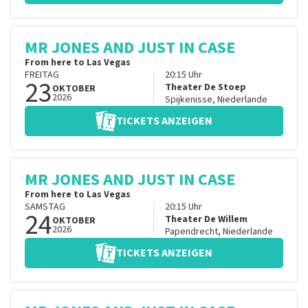
MR JONES AND JUST IN CASE
From here to Las Vegas
FREITAG
20:15
Uhr
23
Theater De Stoep
OKTOBER
2026
Spijkenisse
,
Niederlande
TICKETS ANZEIGEN
MR JONES AND JUST IN CASE
From here to Las Vegas
SAMSTAG
20:15
Uhr
24
Theater De Willem
OKTOBER
2026
Papendrecht
,
Niederlande
TICKETS ANZEIGEN