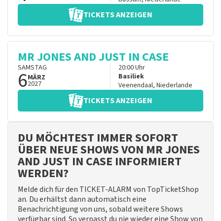
TICKETS ANZEIGEN
MR JONES AND JUST IN CASE
SAMSTAG
20:00
Uhr
6
Basiliek
MÄRZ
2027
Veenendaal
,
Niederlande
TICKETS ANZEIGEN
DU MÖCHTEST IMMER SOFORT
ÜBER NEUE SHOWS VON MR JONES
AND JUST IN CASE INFORMIERT
WERDEN?
Melde dich für den TICKET-ALARM von TopTicketShop
an. Du erhältst dann automatisch eine
Benachrichtigung von uns, sobald weitere Shows
verfügbar sind. So verpasst du nie wieder eine Show von