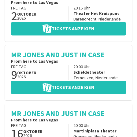
From here to Las Vegas
FREITAG
20:15
Uhr
2
Theater Het Kruispunt
OKTOBER
2026
Barendrecht
,
Niederlande
TICKETS ANZEIGEN
MR JONES AND JUST IN CASE
From here to Las Vegas
FREITAG
20:00
Uhr
9
Scheldetheater
OKTOBER
2026
Terneuzen
,
Niederlande
TICKETS ANZEIGEN
MR JONES AND JUST IN CASE
From here to Las Vegas
FREITAG
20:00
Uhr
16
Martiniplaza Theater
OKTOBER
2026
Groningen
,
Niederlande