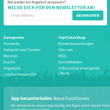
Nie wieder ein Angebot verpassen?
MELDE DICH FÜR DEN NEWSLETTER AN!
ABONNIEREN
Kategorien
TopTicketShop
Konzerte
Kundenbewertungen
Kabarett und Theater
Über uns
Musicals
FAQs
Events
Kontaktdaten
Angebote
Unterstütze einen guten
Zweck
Letzter Newsletter
App herunterladen
Neue Funktionen
Wir aktualisieren unsere App ständig und fügen immer wieder neue F