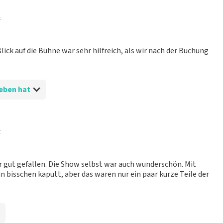
t
ck auf die Bühne war sehr hilfreich, als wir nach der Buchung
hrieben hat
t
eibungslos.
r gut gefallen. Die Show selbst war auch wunderschön. Mit
ein bisschen kaputt, aber das waren nur ein paar kurze Teile der