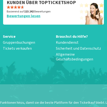
KUNDEN ÜBER TOPTICKETSHOP
Basierend auf
113.242
Bewertungen
Bewertungen lesen
Service
Brauchst du Hilfe?
Gruppenbuchungen
Kundendienst
Tickets verkaufen
Sicherheit und Datenschutz
Allgemeine
Geschäftsbedingungen
unktionen hinzu, damit sie die beste Plattform für den Ticketkauf bleibt.