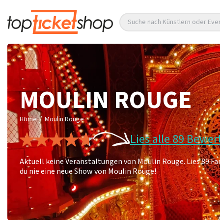
Suche nach Künstlern oder Eve
MOULIN ROUGE
/
Home
Moulin Rouge
Lies alle 89 Bewe
Aktuell keine Veranstaltungen von Moulin Rouge. Lies 89 
du nie eine neue Show von Moulin Rouge!