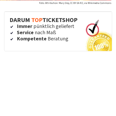
Foto: Attribution: Mary Gkp, CC BY-SA 4.0, via Wikimedia Commons
DARUM
TOP
TICKETSHOP
Immer
pünktlich geliefert
Service
nach Maß
Kompetente
Beratung