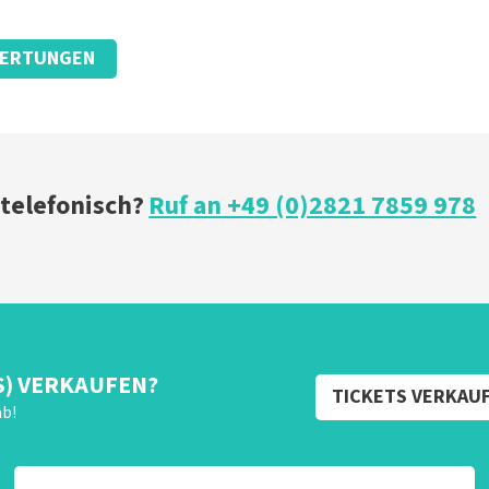
ERTUNGEN
 telefonisch?
Ruf an +49 (0)2821 7859 978
S) VERKAUFEN?
TICKETS VERKAU
ab!