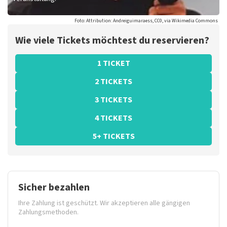
Foto: Attribution: Andreiguimaraess, CC0, via Wikimedia Commons
Wie viele Tickets möchtest du reservieren?
1 TICKET
2 TICKETS
3 TICKETS
4 TICKETS
5+ TICKETS
Sicher bezahlen
Ihre Zahlung ist geschützt. Wir akzeptieren alle gängigen
Zahlungsmethoden.