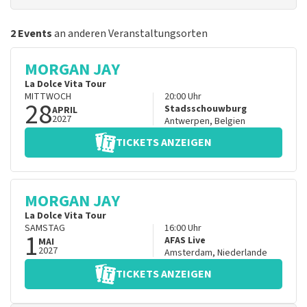
2 Events
an anderen Veranstaltungsorten
MORGAN JAY
La Dolce Vita Tour
MITTWOCH
20:00
Uhr
28
Stadsschouwburg
APRIL
2027
Antwerpen
,
Belgien
TICKETS ANZEIGEN
MORGAN JAY
La Dolce Vita Tour
SAMSTAG
16:00
Uhr
1
AFAS Live
MAI
2027
Amsterdam
,
Niederlande
TICKETS ANZEIGEN