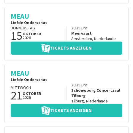
MEAU
Liefde Onderschat
DONNERSTAG
20:15
Uhr
15
Meervaart
OKTOBER
2026
Amsterdam
,
Niederlande
TICKETS ANZEIGEN
MEAU
Liefde Onderschat
20:15
Uhr
MITTWOCH
21
Schouwburg Concertzaal
OKTOBER
Tilburg
2026
Tilburg
,
Niederlande
TICKETS ANZEIGEN