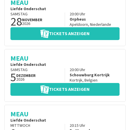
MEAU
Liefde Onderschat
SAMSTAG
20:00
Uhr
28
Orpheus
NOVEMBER
2026
Apeldoorn
,
Niederlande
TICKETS ANZEIGEN
MEAU
Liefde Onderschat
SAMSTAG
20:00
Uhr
5
Schouwburg Kortrijk
DEZEMBER
2026
Kortrijk
,
Belgien
TICKETS ANZEIGEN
MEAU
Liefde Onderschat
MITTWOCH
20:15
Uhr