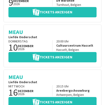
9
De Warande
DEZEMBER
2026
Turnhout
,
Belgien
TICKETS ANZEIGEN
MEAU
Liefde Onderschat
DONNERSTAG
20:00
Uhr
10
Cultuurcentrum Hasselt
DEZEMBER
2026
Hasselt
,
Belgien
TICKETS ANZEIGEN
MEAU
Liefde Onderschat
MITTWOCH
20:15
Uhr
16
Arenbergschouwburg
DEZEMBER
2026
Antwerpen
,
Belgien
TICKETS ANZEIGEN