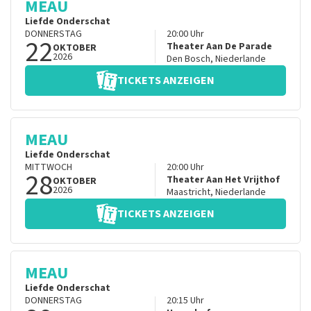
MEAU
Liefde Onderschat
DONNERSTAG
20:00
Uhr
22
Theater Aan De Parade
OKTOBER
2026
Den Bosch
,
Niederlande
TICKETS ANZEIGEN
MEAU
Liefde Onderschat
MITTWOCH
20:00
Uhr
28
Theater Aan Het Vrijthof
OKTOBER
2026
Maastricht
,
Niederlande
TICKETS ANZEIGEN
MEAU
Liefde Onderschat
DONNERSTAG
20:15
Uhr