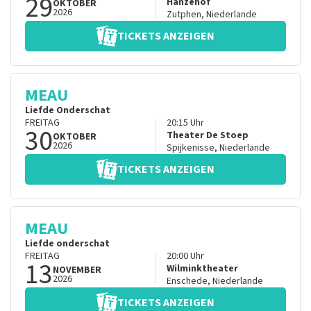
29
Hanzehof
OKTOBER
2026
Zutphen
,
Niederlande
TICKETS ANZEIGEN
MEAU
Liefde Onderschat
FREITAG
20:15
Uhr
30
Theater De Stoep
OKTOBER
2026
Spijkenisse
,
Niederlande
TICKETS ANZEIGEN
MEAU
Liefde onderschat
FREITAG
20:00
Uhr
13
Wilminktheater
NOVEMBER
2026
Enschede
,
Niederlande
TICKETS ANZEIGEN