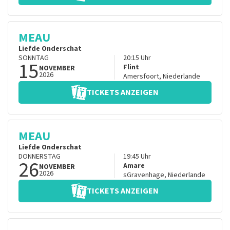
MEAU
Liefde Onderschat
SONNTAG
20:15
Uhr
15
Flint
NOVEMBER
2026
Amersfoort
,
Niederlande
TICKETS ANZEIGEN
MEAU
Liefde Onderschat
DONNERSTAG
19:45
Uhr
26
Amare
NOVEMBER
2026
sGravenhage
,
Niederlande
TICKETS ANZEIGEN