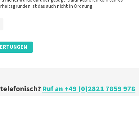
d nichts wurde darüber gesagt. Dafür kaufe ich kein teures
rheitsgründen ist das auch nicht in Ordnung.
ERTUNGEN
 telefonisch?
Ruf an +49 (0)2821 7859 978