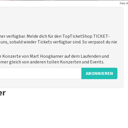
Foto: 
er verfügbar. Melde dich für den TopTicketShop TICKET-
ns, sobald wieder Tickets verfügbar sind. So verpasst du nie
ue Konzerte von Mart Hoogkamer auf dem Laufenden und
immer gleich von anderen tollen Konzerten und Events.
ABONNIEREN
er