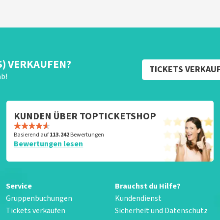
S) VERKAUFEN?
TICKETS VERKAU
ab!
KUNDEN ÜBER TOPTICKETSHOP
Basierend auf
113.242
Bewertungen
Bewertungen lesen
Service
Brauchst du Hilfe?
Gruppenbuchungen
Kundendienst
Tickets verkaufen
Sicherheit und Datenschutz