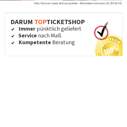
Foto: Festival crowd, festival publiek – Wikimedia Commons (CC BY-SA 3.0)
DARUM
TOP
TICKETSHOP
Immer
pünktlich geliefert
Service
nach Maß
Kompetente
Beratung