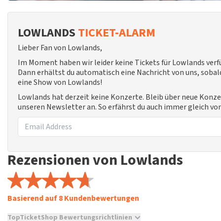
LOWLANDS
TICKET-ALARM
Lieber Fan von Lowlands,
Im Moment haben wir leider keine Tickets für Lowlands ver
Dann erhältst du automatisch eine Nachricht von uns, sobald
eine Show von Lowlands!
Lowlands hat derzeit keine Konzerte. Bleib über neue Konze
unseren Newsletter an. So erfährst du auch immer gleich vo
Rezensionen von Lowlands
Basierend auf 8 Kundenbewertungen
TopTicketShop Bewertungsrichtlinien