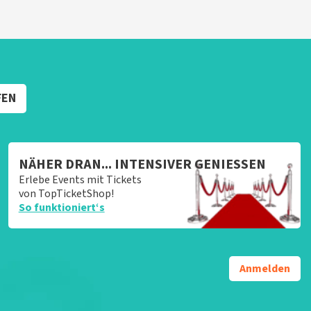
FEN
NÄHER DRAN... INTENSIVER GENIESSEN
Erlebe Events mit Tickets
von TopTicketShop!
So funktioniert‘s
Anmelden