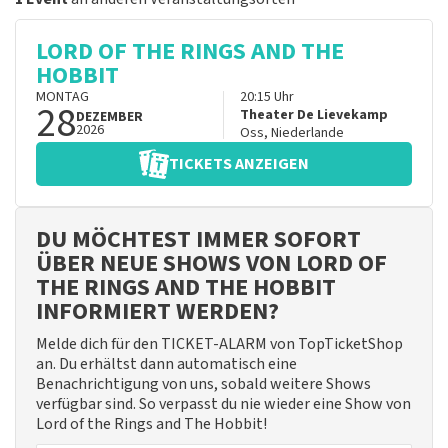
LORD OF THE RINGS AND THE
HOBBIT
MONTAG
20:15
Uhr
28
Theater De Lievekamp
DEZEMBER
2026
Oss
,
Niederlande
TICKETS ANZEIGEN
DU MÖCHTEST IMMER SOFORT
ÜBER NEUE SHOWS VON LORD OF
THE RINGS AND THE HOBBIT
INFORMIERT WERDEN?
Melde dich für den TICKET-ALARM von TopTicketShop
an. Du erhältst dann automatisch eine
Benachrichtigung von uns, sobald weitere Shows
verfügbar sind. So verpasst du nie wieder eine Show von
Lord of the Rings and The Hobbit!