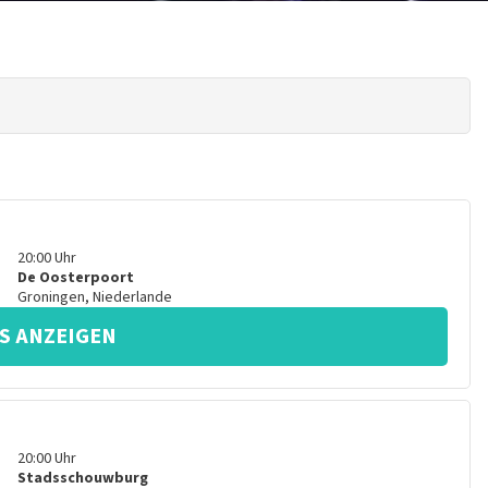
20:00
Uhr
De Oosterpoort
Groningen
,
Niederlande
S ANZEIGEN
20:00
Uhr
Stadsschouwburg