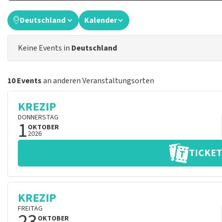
Deutschland
Kalender
Keine Events in
Deutschland
10 Events
an anderen Veranstaltungsorten
KREZIP
DONNERSTAG
1
OKTOBER
2026
TICKET
KREZIP
FREITAG
23
OKTOBER