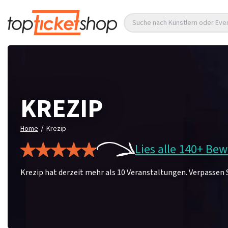
Suche nach Künstlern oder Eve
KREZIP
/
Home
Krezip
Lies alle 140+ Be
Krezip hat derzeit mehr als 10 Veranstaltungen. Verpassen Si