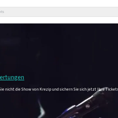
nts
wertungen
e nicht die Show von Krezip und sichern Sie sich jetzt Ihre Ticket