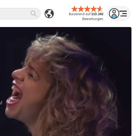
Basierend auf
113.242
Bewertungen
s!