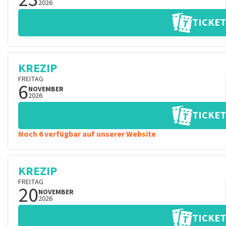
2026
TICKET
KREZIP
FREITAG
6
NOVEMBER
2026
TICKET
Noch 6 verfügbar auf unserer Website
KREZIP
FREITAG
20
NOVEMBER
2026
TICKET