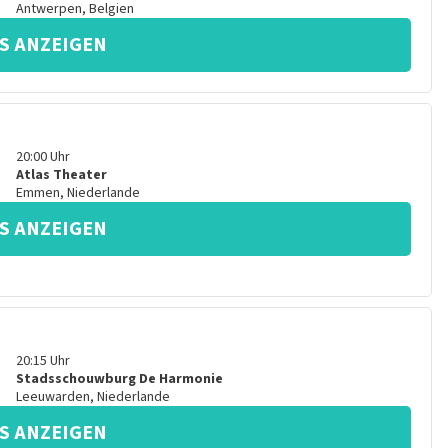
Antwerpen
,
Belgien
S ANZEIGEN
20:00
Uhr
Atlas Theater
Emmen
,
Niederlande
S ANZEIGEN
20:15
Uhr
Stadsschouwburg De Harmonie
Leeuwarden
,
Niederlande
S ANZEIGEN