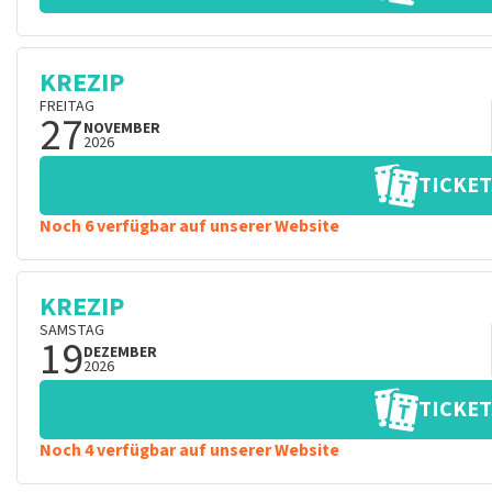
KREZIP
FREITAG
27
NOVEMBER
2026
TICKET
Noch 6 verfügbar auf unserer Website
KREZIP
SAMSTAG
19
DEZEMBER
2026
TICKET
Noch 4 verfügbar auf unserer Website