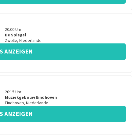
20:00
Uhr
De Spiegel
Zwolle
,
Niederlande
S ANZEIGEN
20:15
Uhr
Muziekgebouw Eindhoven
Eindhoven
,
Niederlande
S ANZEIGEN