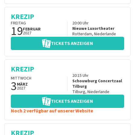
KREZIP
FREITAG
20:00
Uhr
19
Nieuwe Luxortheater
FEBRUAR
2027
Rotterdam
,
Niederlande
TICKETS ANZEIGEN
KREZIP
20:15
Uhr
MITTWOCH
3
Schouwburg Concertzaal
MÄRZ
Tilburg
2027
Tilburg
,
Niederlande
TICKETS ANZEIGEN
Noch 2 verfügbar auf unserer Website
KREZIP