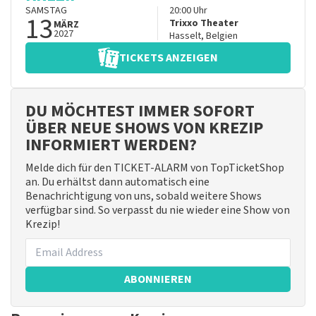
SAMSTAG
20:00
Uhr
13
Trixxo Theater
MÄRZ
2027
Hasselt
,
Belgien
TICKETS ANZEIGEN
DU MÖCHTEST IMMER SOFORT
ÜBER NEUE SHOWS VON KREZIP
INFORMIERT WERDEN?
Melde dich für den TICKET-ALARM von TopTicketShop
an. Du erhältst dann automatisch eine
Benachrichtigung von uns, sobald weitere Shows
verfügbar sind. So verpasst du nie wieder eine Show von
Krezip!
ABONNIEREN