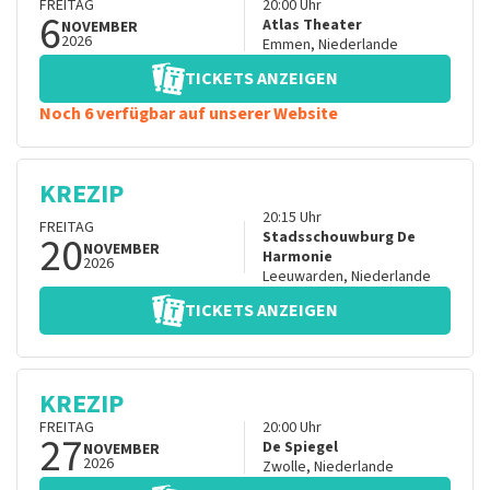
FREITAG
20:00
Uhr
6
Atlas Theater
NOVEMBER
2026
Emmen
,
Niederlande
TICKETS ANZEIGEN
Noch 6 verfügbar auf unserer Website
KREZIP
20:15
Uhr
FREITAG
20
Stadsschouwburg De
NOVEMBER
Harmonie
2026
Leeuwarden
,
Niederlande
TICKETS ANZEIGEN
KREZIP
FREITAG
20:00
Uhr
27
De Spiegel
NOVEMBER
2026
Zwolle
,
Niederlande