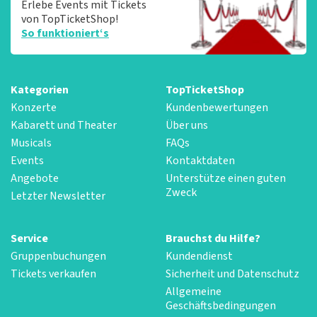
Erlebe Events mit Tickets
von TopTicketShop!
So funktioniert‘s
Kategorien
TopTicketShop
Konzerte
Kundenbewertungen
Kabarett und Theater
Über uns
Musicals
FAQs
Events
Kontaktdaten
Angebote
Unterstütze einen guten
Zweck
Letzter Newsletter
Service
Brauchst du Hilfe?
Gruppenbuchungen
Kundendienst
Tickets verkaufen
Sicherheit und Datenschutz
Allgemeine
Geschäftsbedingungen