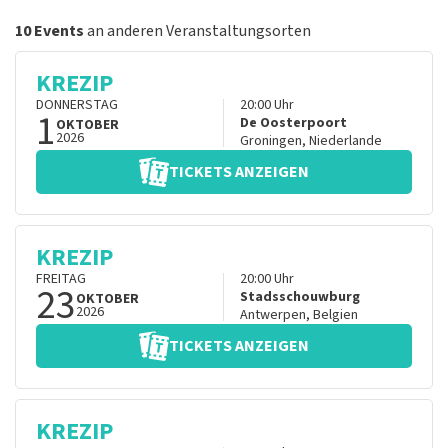
10 Events
an anderen Veranstaltungsorten
KREZIP
DONNERSTAG
20:00
Uhr
1
De Oosterpoort
OKTOBER
2026
Groningen
,
Niederlande
TICKETS ANZEIGEN
KREZIP
FREITAG
20:00
Uhr
23
Stadsschouwburg
OKTOBER
2026
Antwerpen
,
Belgien
TICKETS ANZEIGEN
KREZIP