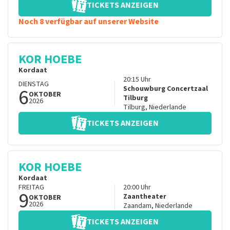
TICKETS ANZEIGEN
Noch 8 verfügbar auf unserer Website
KOR HOEBE
Kordaat
20:15
Uhr
DIENSTAG
6
Schouwburg Concertzaal
OKTOBER
Tilburg
2026
Tilburg
,
Niederlande
TICKETS ANZEIGEN
KOR HOEBE
Kordaat
FREITAG
20:00
Uhr
9
Zaantheater
OKTOBER
2026
Zaandam
,
Niederlande
TICKETS ANZEIGEN