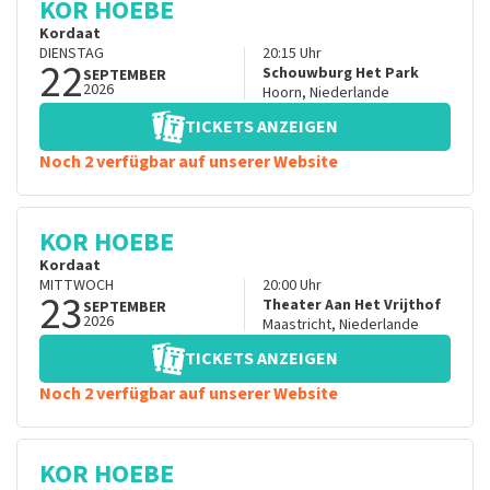
KOR HOEBE
Kordaat
DIENSTAG
20:15
Uhr
22
Schouwburg Het Park
SEPTEMBER
2026
Hoorn
,
Niederlande
TICKETS ANZEIGEN
Noch 2 verfügbar auf unserer Website
KOR HOEBE
Kordaat
MITTWOCH
20:00
Uhr
23
Theater Aan Het Vrijthof
SEPTEMBER
2026
Maastricht
,
Niederlande
TICKETS ANZEIGEN
Noch 2 verfügbar auf unserer Website
KOR HOEBE