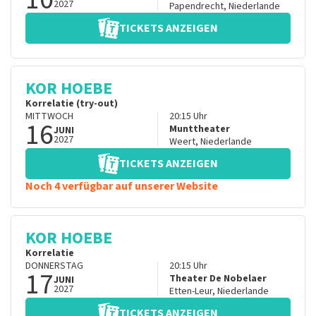
2027
Papendrecht
,
Niederlande
TICKETS ANZEIGEN
KOR HOEBE
Korrelatie (try-out)
MITTWOCH
20:15
Uhr
16
Munttheater
JUNI
2027
Weert
,
Niederlande
TICKETS ANZEIGEN
Noch 4 verfügbar auf unserer Website
KOR HOEBE
Korrelatie
DONNERSTAG
20:15
Uhr
17
Theater De Nobelaer
JUNI
2027
Etten-Leur
,
Niederlande
TICKETS ANZEIGEN