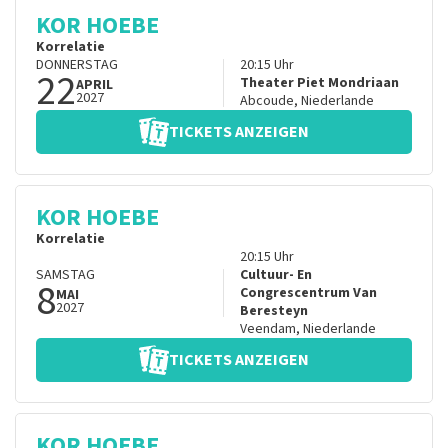
KOR HOEBE
Korrelatie
DONNERSTAG
20:15
Uhr
22
Theater Piet Mondriaan
APRIL
2027
Abcoude
,
Niederlande
TICKETS ANZEIGEN
KOR HOEBE
Korrelatie
20:15
Uhr
SAMSTAG
Cultuur- En
8
Congrescentrum Van
MAI
2027
Beresteyn
Veendam
,
Niederlande
TICKETS ANZEIGEN
KOR HOEBE