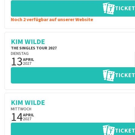
TICKET
Noch 2 verfügbar auf unserer Website
KIM WILDE
THE SINGLES TOUR 2027
DIENSTAG
13
APRIL
2027
TICKET
KIM WILDE
MITTWOCH
14
APRIL
2027
TICKET