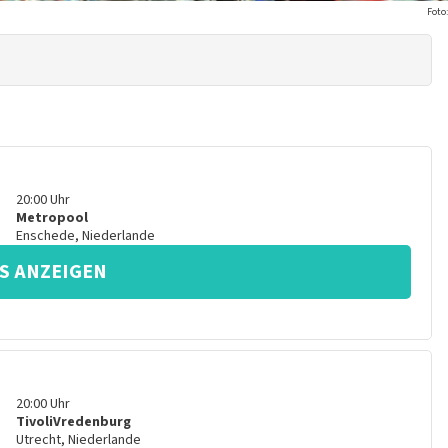
Foto:
20:00
Uhr
Metropool
Enschede
,
Niederlande
S ANZEIGEN
20:00
Uhr
TivoliVredenburg
Utrecht
,
Niederlande