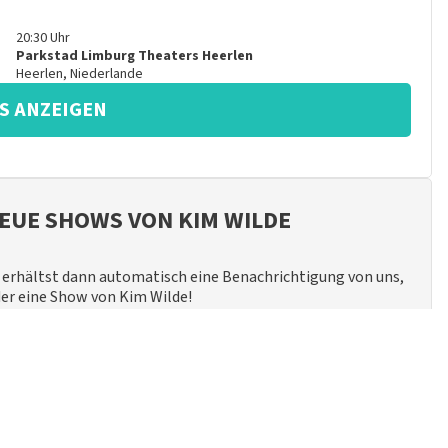
20:30
Uhr
Parkstad Limburg Theaters Heerlen
Heerlen
,
Niederlande
S ANZEIGEN
EUE SHOWS VON KIM WILDE
erhältst dann automatisch eine Benachrichtigung von uns,
der eine Show von Kim Wilde!
ABONNIEREN