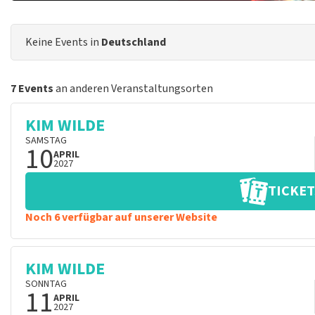
Keine Events in
Deutschland
7 Events
an anderen Veranstaltungsorten
KIM WILDE
SAMSTAG
10
APRIL
2027
TICKET
Noch 6 verfügbar auf unserer Website
KIM WILDE
SONNTAG
11
APRIL
2027