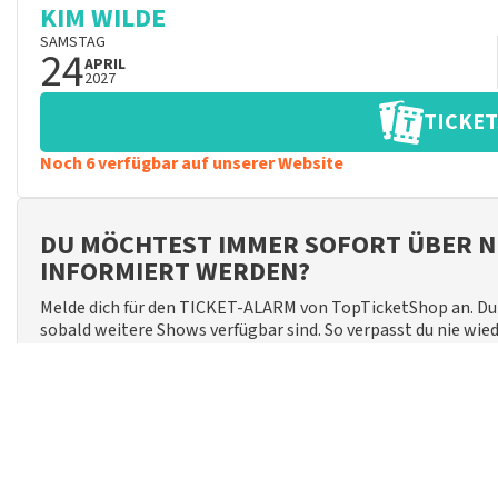
KIM WILDE
SAMSTAG
24
APRIL
2027
TICKET
Noch 6 verfügbar auf unserer Website
DU MÖCHTEST IMMER SOFORT ÜBER N
INFORMIERT WERDEN?
Melde dich für den TICKET-ALARM von TopTicketShop an. Du 
sobald weitere Shows verfügbar sind. So verpasst du nie wie
Rezensionen von Kim Wilde