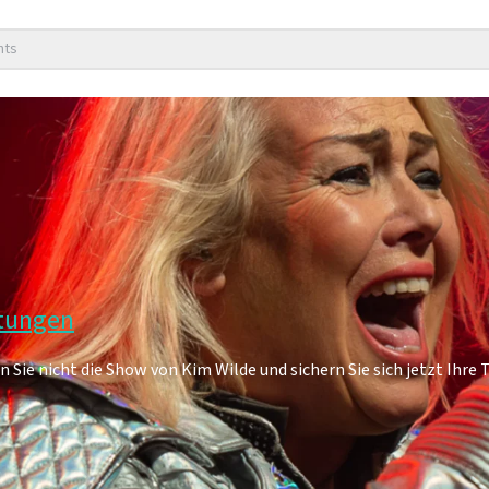
nts
rtungen
Sie nicht die Show von Kim Wilde und sichern Sie sich jetzt Ihre T