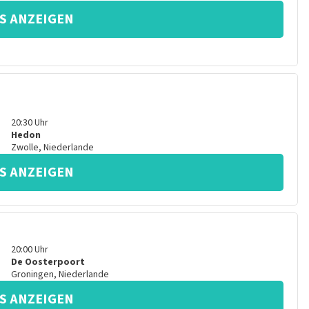
S ANZEIGEN
20:30
Uhr
Hedon
Zwolle
,
Niederlande
S ANZEIGEN
20:00
Uhr
De Oosterpoort
Groningen
,
Niederlande
S ANZEIGEN