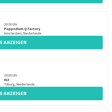
20:30
Uhr
Poppodium Q Factory
Amsterdam
,
Niederlande
S ANZEIGEN
20:00
Uhr
013
Tilburg
,
Niederlande
S ANZEIGEN