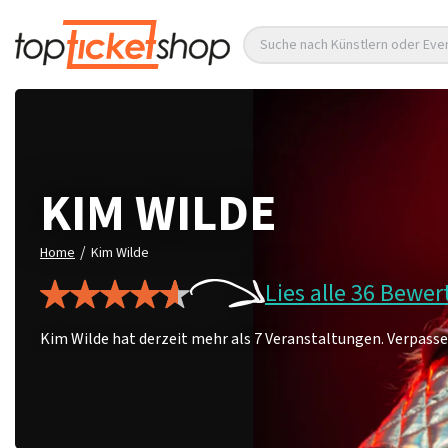
Suche nach Künstlern oder Eve
KIM WILDE
/
Home
Kim Wilde
Lies alle 36 Bewe
Kim Wilde hat derzeit mehr als 7 Veranstaltungen. Verpassen 