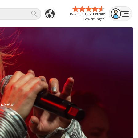
Basierend auf
113.182
Bewertungen
ickets!