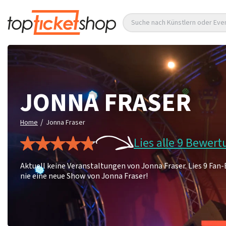
Suche nach Künstlern oder Eve
JONNA FRASER
/
Home
Jonna Fraser
Lies alle 9 Bewer
Aktuell keine Veranstaltungen von Jonna Fraser. Lies 9 Fa
nie eine neue Show von Jonna Fraser!