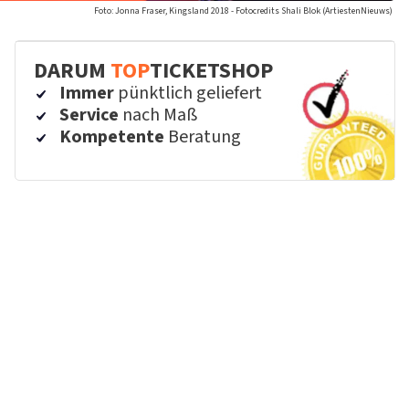
Foto: Jonna Fraser, Kingsland 2018 - Fotocredits Shali Blok (ArtiestenNieuws)
DARUM
TOP
TICKETSHOP
Immer
pünktlich geliefert
Service
nach Maß
Kompetente
Beratung