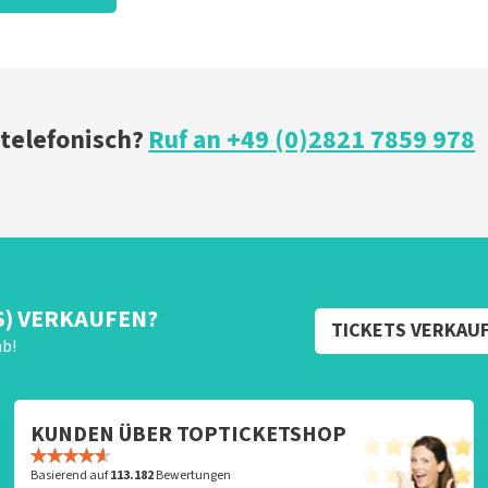
 telefonisch?
Ruf an +49 (0)2821 7859 978
S) VERKAUFEN?
TICKETS VERKAU
ab!
KUNDEN ÜBER TOPTICKETSHOP
Basierend auf
113.182
Bewertungen