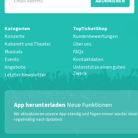
ABONNIEREN
Kategorien
TopTicketShop
Konzerte
Kundenbewertungen
Kabarett und Theater
Über uns
Musicals
FAQs
Events
Kontaktdaten
Angebote
Unterstütze einen guten
Zweck
Letzter Newsletter
App herunterladen
Neue Funktionen
Wir aktualisieren unsere App ständig und fügen immer wieder neue F
regelmäßig nach Updates!