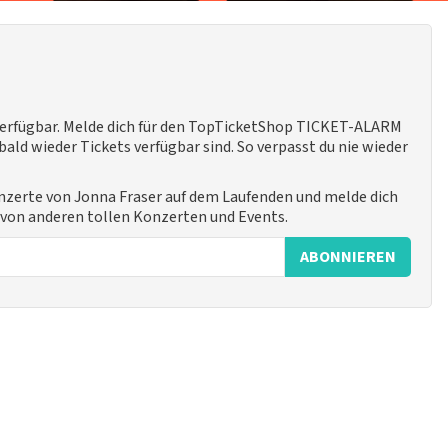
 verfügbar. Melde dich für den TopTicketShop TICKET-ALARM
ald wieder Tickets verfügbar sind. So verpasst du nie wieder
onzerte von Jonna Fraser auf dem Laufenden und melde dich
h von anderen tollen Konzerten und Events.
ABONNIEREN