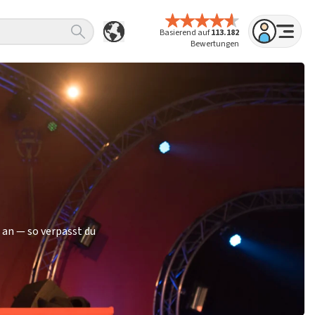
Basierend auf
113.182
Bewertungen
 an — so verpasst du