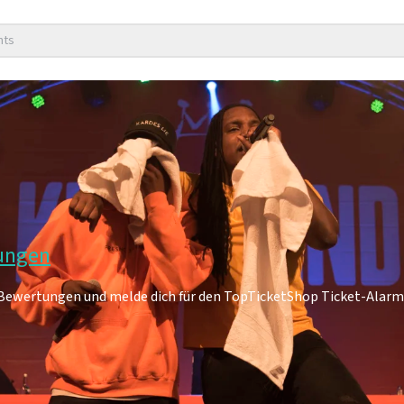
nts
tungen
n-Bewertungen und melde dich für den TopTicketShop Ticket-Alarm