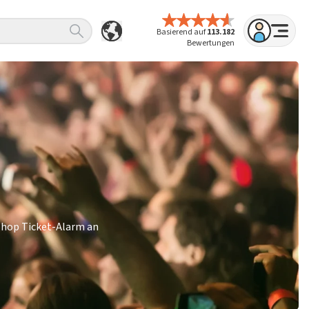
Basierend auf
113.182
Bewertungen
Shop Ticket-Alarm an