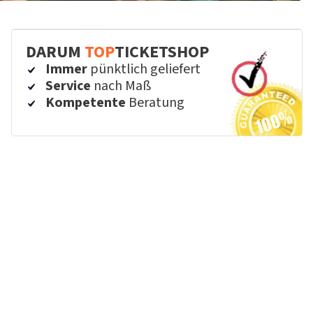
DARUM
TOP
TICKETSHOP
Immer
pünktlich geliefert
Service
nach Maß
Kompetente
Beratung