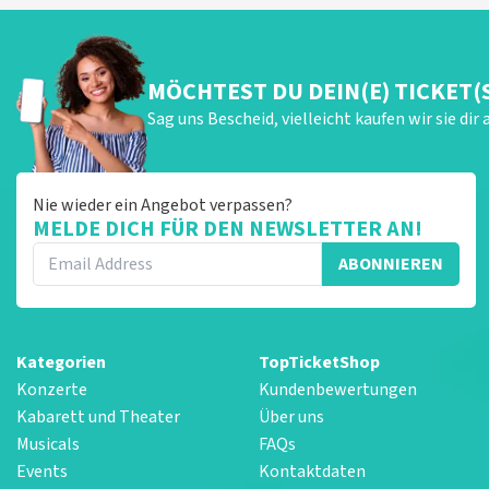
MÖCHTEST DU DEIN(E) TICKET(
Sag uns Bescheid, vielleicht kaufen wir sie dir 
Nie wieder ein Angebot verpassen?
MELDE DICH FÜR DEN NEWSLETTER AN!
ABONNIEREN
Kategorien
TopTicketShop
Konzerte
Kundenbewertungen
Kabarett und Theater
Über uns
Musicals
FAQs
Events
Kontaktdaten