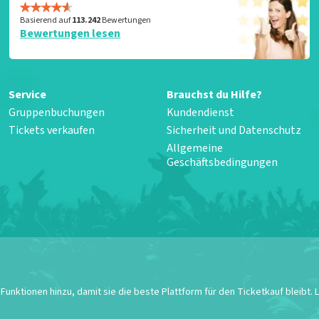
Basierend auf
113.242
Bewertungen
Bewertungen lesen
Service
Brauchst du Hilfe?
Gruppenbuchungen
Kundendienst
Tickets verkaufen
Sicherheit und Datenschutz
Allgemeine
Geschäftsbedingungen
unktionen hinzu, damit sie die beste Plattform für den Ticketkauf bleibt.