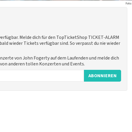
Foto:
 verfügbar. Melde dich für den TopTicketShop TICKET-ALARM
ald wieder Tickets verfügbar sind. So verpasst du nie wieder
onzerte von John Fogerty auf dem Laufenden und melde dich
h von anderen tollen Konzerten und Events.
ABONNIEREN