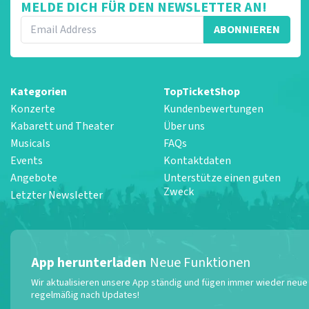
MELDE DICH FÜR DEN NEWSLETTER AN!
ABONNIEREN
Kategorien
TopTicketShop
Konzerte
Kundenbewertungen
Kabarett und Theater
Über uns
Musicals
FAQs
Events
Kontaktdaten
Angebote
Unterstütze einen guten
Zweck
Letzter Newsletter
App herunterladen
Neue Funktionen
Wir aktualisieren unsere App ständig und fügen immer wieder neue F
regelmäßig nach Updates!