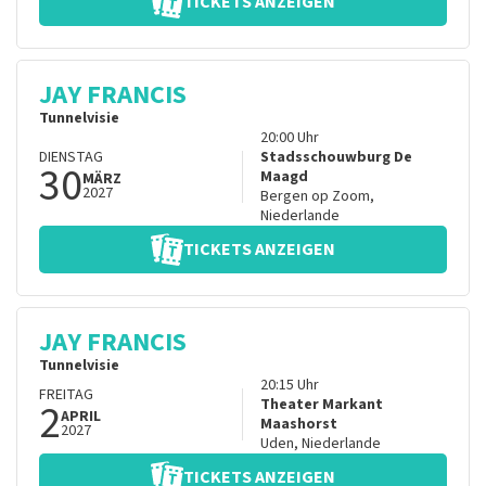
TICKETS ANZEIGEN
JAY FRANCIS
Tunnelvisie
20:00
Uhr
DIENSTAG
Stadsschouwburg De
30
Maagd
MÄRZ
2027
Bergen op Zoom
,
Niederlande
TICKETS ANZEIGEN
JAY FRANCIS
Tunnelvisie
20:15
Uhr
FREITAG
2
Theater Markant
APRIL
Maashorst
2027
Uden
,
Niederlande
TICKETS ANZEIGEN