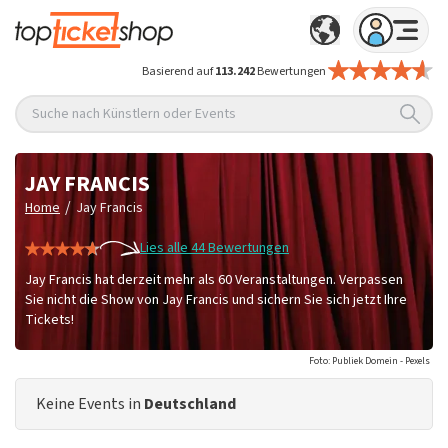
Basierend auf
113.242
Bewertungen
Suche nach Künstlern oder Events
JAY FRANCIS
/
Home
Jay Francis
Lies alle 44 Bewertungen
Jay Francis hat derzeit mehr als 60 Veranstaltungen. Verpassen
Sie nicht die Show von Jay Francis und sichern Sie sich jetzt Ihre
Tickets!
Foto: Publiek Domein - Pexels
Keine Events in
Deutschland