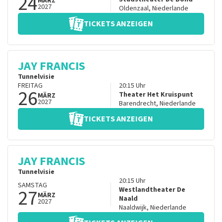
24
MÄRZ
2027
Oldenzaal
,
Niederlande
TICKETS ANZEIGEN
JAY FRANCIS
Tunnelvisie
FREITAG
20:15
Uhr
26
Theater Het Kruispunt
MÄRZ
2027
Barendrecht
,
Niederlande
TICKETS ANZEIGEN
JAY FRANCIS
Tunnelvisie
20:15
Uhr
SAMSTAG
27
Westlandtheater De
MÄRZ
Naald
2027
Naaldwijk
,
Niederlande