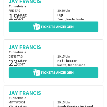
JAY FRANCIS
Tunnelvisie
FREITAG
20:30
Uhr
19
Figi
MÄRZ
2027
Zeist
,
Niederlande
TICKETS ANZEIGEN
JAY FRANCIS
Tunnelvisie
DIENSTAG
20:15
Uhr
23
Hof Theater
MÄRZ
2027
Raalte
,
Niederlande
TICKETS ANZEIGEN
JAY FRANCIS
Tunnelvisie
MITTWOCH
20:15
Uhr
Stadstheater De Bond