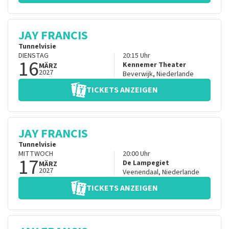
JAY FRANCIS
Tunnelvisie
DIENSTAG
20:15
Uhr
16
Kennemer Theater
MÄRZ
2027
Beverwijk
,
Niederlande
TICKETS ANZEIGEN
JAY FRANCIS
Tunnelvisie
MITTWOCH
20:00
Uhr
17
De Lampegiet
MÄRZ
2027
Veenendaal
,
Niederlande
TICKETS ANZEIGEN