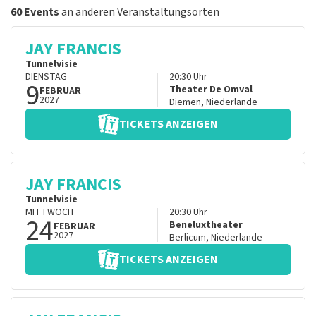
60 Events
an anderen Veranstaltungsorten
JAY FRANCIS
Tunnelvisie
DIENSTAG
20:30
Uhr
9
Theater De Omval
FEBRUAR
2027
Diemen
,
Niederlande
TICKETS ANZEIGEN
JAY FRANCIS
Tunnelvisie
MITTWOCH
20:30
Uhr
24
Beneluxtheater
FEBRUAR
2027
Berlicum
,
Niederlande
TICKETS ANZEIGEN