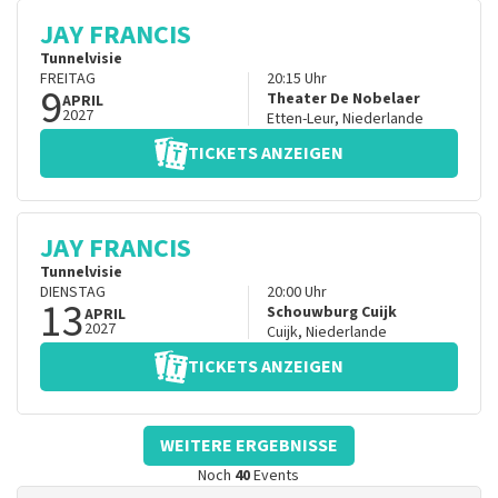
JAY FRANCIS
Tunnelvisie
FREITAG
20:15
Uhr
9
Theater De Nobelaer
APRIL
2027
Etten-Leur
,
Niederlande
TICKETS ANZEIGEN
JAY FRANCIS
Tunnelvisie
DIENSTAG
20:00
Uhr
13
Schouwburg Cuijk
APRIL
2027
Cuijk
,
Niederlande
TICKETS ANZEIGEN
WEITERE ERGEBNISSE
Noch
40
Events