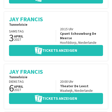
JAY FRANCIS
Tunnelvisie
20:15
Uhr
SAMSTAG
3
Cpunt Schouwburg De
APRIL
Meerse
2027
Hoofddorp
,
Niederlande
TICKETS ANZEIGEN
JAY FRANCIS
Tunnelvisie
DIENSTAG
20:00
Uhr
6
Theater De Leest
APRIL
2027
Waalwijk
,
Niederlande
TICKETS ANZEIGEN