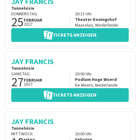
JAY FRANCIS
Tunnelvisie
DONNERSTAG
20:15
Uhr
25
Theater Koningshof
FEBRUAR
2027
Maassluis
,
Niederlande
TICKETS ANZEIGEN
JAY FRANCIS
Tunnelvisie
SAMSTAG
20:00
Uhr
27
Podium Hoge Woerd
FEBRUAR
2027
De Meern
,
Niederlande
TICKETS ANZEIGEN
JAY FRANCIS
Tunnelvisie
MITTWOCH
20:00
Uhr
Veluvine