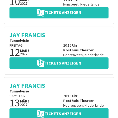
10
MÄRZ
2027
Nunspeet
,
Niederlande
TICKETS ANZEIGEN
JAY FRANCIS
Tunnelvisie
FREITAG
20:15
Uhr
12
Posthuis Theater
MÄRZ
2027
Heerenveen
,
Niederlande
TICKETS ANZEIGEN
JAY FRANCIS
Tunnelvisie
SAMSTAG
20:15
Uhr
13
Posthuis Theater
MÄRZ
2027
Heerenveen
,
Niederlande
TICKETS ANZEIGEN