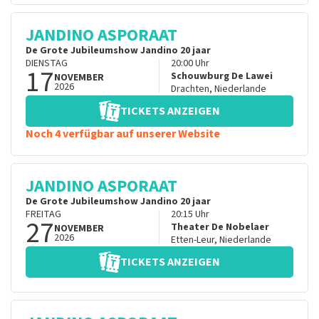
JANDINO ASPORAAT
De Grote Jubileumshow Jandino 20 jaar
DIENSTAG
20:00
Uhr
17
Schouwburg De Lawei
NOVEMBER
2026
Drachten
,
Niederlande
TICKETS ANZEIGEN
Noch 4 verfügbar auf unserer Website
JANDINO ASPORAAT
De Grote Jubileumshow Jandino 20 jaar
FREITAG
20:15
Uhr
27
Theater De Nobelaer
NOVEMBER
2026
Etten-Leur
,
Niederlande
TICKETS ANZEIGEN