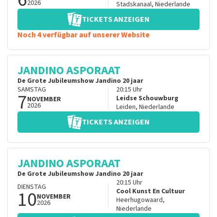
2026
Stadskanaal
,
Niederlande
TICKETS ANZEIGEN
Noch 4 verfügbar auf unserer Website
JANDINO ASPORAAT
De Grote Jubileumshow Jandino 20 jaar
SAMSTAG
20:15
Uhr
7
Leidse Schouwburg
NOVEMBER
2026
Leiden
,
Niederlande
TICKETS ANZEIGEN
JANDINO ASPORAAT
De Grote Jubileumshow Jandino 20 jaar
20:15
Uhr
DIENSTAG
10
Cool Kunst En Cultuur
NOVEMBER
Heerhugowaard
,
2026
Niederlande