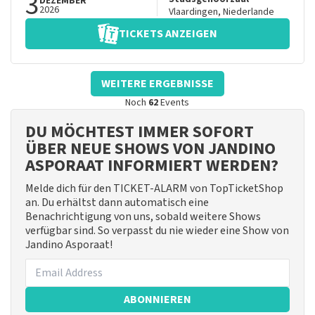
3
DEZEMBER
2026
Vlaardingen
,
Niederlande
TICKETS ANZEIGEN
WEITERE ERGEBNISSE
Noch
62
Events
DU MÖCHTEST IMMER SOFORT
ÜBER NEUE SHOWS VON JANDINO
ASPORAAT INFORMIERT WERDEN?
Melde dich für den TICKET-ALARM von TopTicketShop
an. Du erhältst dann automatisch eine
Benachrichtigung von uns, sobald weitere Shows
verfügbar sind. So verpasst du nie wieder eine Show von
Jandino Asporaat!
ABONNIEREN