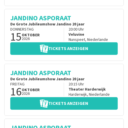
JANDINO ASPORAAT
De Grote Jubileumshow Jandino 20 jaar
DONNERSTAG
20:00
Uhr
15
Veluvine
OKTOBER
2026
Nunspeet
,
Niederlande
TICKETS ANZEIGEN
JANDINO ASPORAAT
De Grote Jubileumshow Jandino 20 jaar
FREITAG
20:15
Uhr
16
Theater Harderwijk
OKTOBER
2026
Harderwijk
,
Niederlande
TICKETS ANZEIGEN
JANDINO ASPORAAT