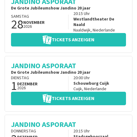
JANDINO ASPORAAT
De Grote Jubileumshow Jandino 20 jaar
20:15
Uhr
SAMSTAG
28
Westlandtheater De
NOVEMBER
Naald
2026
Naaldwijk
,
Niederlande
TICKETS ANZEIGEN
JANDINO ASPORAAT
De Grote Jubileumshow Jandino 20 jaar
DIENSTAG
20:00
Uhr
1
Schouwburg Cuijk
DEZEMBER
2026
Cuijk
,
Niederlande
TICKETS ANZEIGEN
JANDINO ASPORAAT
DONNERSTAG
20:15
Uhr
Stadsgehoorzaal