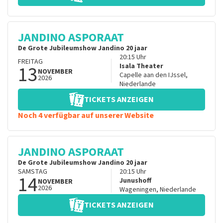
JANDINO ASPORAAT
De Grote Jubileumshow Jandino 20 jaar
20:15
Uhr
FREITAG
13
Isala Theater
NOVEMBER
Capelle aan den IJssel
,
2026
Niederlande
TICKETS ANZEIGEN
Noch 4 verfügbar auf unserer Website
JANDINO ASPORAAT
De Grote Jubileumshow Jandino 20 jaar
SAMSTAG
20:15
Uhr
14
Junushoff
NOVEMBER
2026
Wageningen
,
Niederlande
TICKETS ANZEIGEN