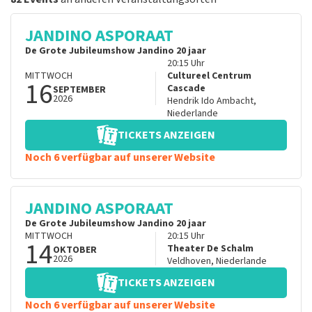
JANDINO ASPORAAT
De Grote Jubileumshow Jandino 20 jaar
20:15
Uhr
MITTWOCH
Cultureel Centrum
16
Cascade
SEPTEMBER
2026
Hendrik Ido Ambacht
,
Niederlande
TICKETS ANZEIGEN
Noch 6 verfügbar auf unserer Website
JANDINO ASPORAAT
De Grote Jubileumshow Jandino 20 jaar
MITTWOCH
20:15
Uhr
14
Theater De Schalm
OKTOBER
2026
Veldhoven
,
Niederlande
TICKETS ANZEIGEN
Noch 6 verfügbar auf unserer Website