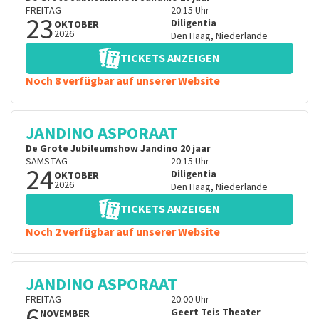
FREITAG
20:15
Uhr
23
Diligentia
OKTOBER
2026
Den Haag
,
Niederlande
TICKETS ANZEIGEN
Noch 8 verfügbar auf unserer Website
JANDINO ASPORAAT
De Grote Jubileumshow Jandino 20 jaar
SAMSTAG
20:15
Uhr
24
Diligentia
OKTOBER
2026
Den Haag
,
Niederlande
TICKETS ANZEIGEN
Noch 2 verfügbar auf unserer Website
JANDINO ASPORAAT
FREITAG
20:00
Uhr
6
Geert Teis Theater
NOVEMBER