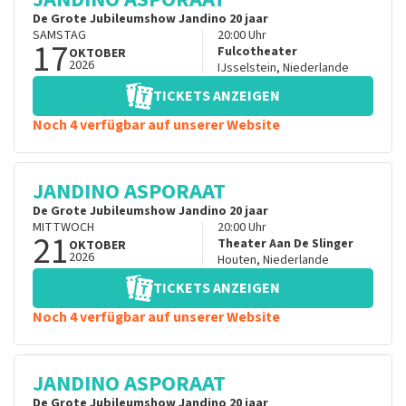
De Grote Jubileumshow Jandino 20 jaar
SAMSTAG
20:00
Uhr
17
Fulcotheater
OKTOBER
2026
IJsselstein
,
Niederlande
TICKETS ANZEIGEN
Noch 4 verfügbar auf unserer Website
JANDINO ASPORAAT
De Grote Jubileumshow Jandino 20 jaar
MITTWOCH
20:00
Uhr
21
Theater Aan De Slinger
OKTOBER
2026
Houten
,
Niederlande
TICKETS ANZEIGEN
Noch 4 verfügbar auf unserer Website
JANDINO ASPORAAT
De Grote Jubileumshow Jandino 20 jaar