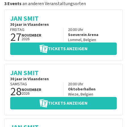
3 Events
an anderen Veranstaltungsorten
JAN SMIT
30 jaar in Vlaanderen
FREITAG
20:00
Uhr
27
Soeverein Arena
NOVEMBER
2026
Lommel
,
Belgien
TICKETS ANZEIGEN
JAN SMIT
30 jaar in Vlaanderen
SAMSTAG
20:00
Uhr
28
Oktoberhallen
NOVEMBER
2026
Wieze
,
Belgien
TICKETS ANZEIGEN