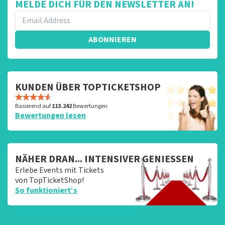
MELDE DICH FÜR DEN NEWSLETTER AN!
ABONNIEREN
KUNDEN ÜBER TOPTICKETSHOP
Basierend auf
113.242
Bewertungen
Bewertungen lesen
NÄHER DRAN... INTENSIVER GENIESSEN
Erlebe Events mit Tickets
von TopTicketShop!
So funktioniert‘s