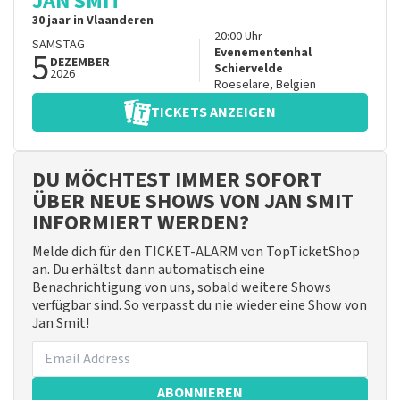
JAN SMIT
30 jaar in Vlaanderen
20:00
Uhr
SAMSTAG
5
Evenementenhal
DEZEMBER
Schiervelde
2026
Roeselare
,
Belgien
TICKETS ANZEIGEN
DU MÖCHTEST IMMER SOFORT
ÜBER NEUE SHOWS VON JAN SMIT
INFORMIERT WERDEN?
Melde dich für den TICKET-ALARM von TopTicketShop
an. Du erhältst dann automatisch eine
Benachrichtigung von uns, sobald weitere Shows
verfügbar sind. So verpasst du nie wieder eine Show von
Jan Smit!
ABONNIEREN