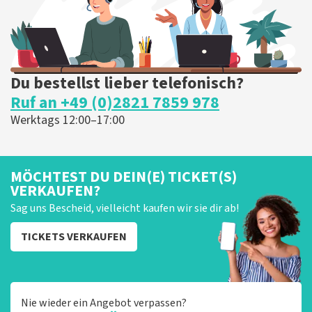
Du bestellst lieber telefonisch?
Ruf an +49 (0)2821 7859 978
Werktags 12:00–17:00
MÖCHTEST DU DEIN(E) TICKET(S)
VERKAUFEN?
Sag uns Bescheid, vielleicht kaufen wir sie dir ab!
TICKETS VERKAUFEN
Nie wieder ein Angebot verpassen?