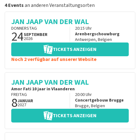
4 Events
an anderen Veranstaltungsorten
JAN JAAP VAN DER WAL
DONNERSTAG
20:15
Uhr
24
Arenbergschouwburg
SEPTEMBER
2026
Antwerpen
,
Belgien
TICKETS ANZEIGEN
Noch 2 verfügbar auf unserer Website
JAN JAAP VAN DER WAL
Amor Fati 10 jaar in Vlaanderen
FREITAG
20:00
Uhr
8
Concertgebouw Brugge
JANUAR
2027
Brugge
,
Belgien
TICKETS ANZEIGEN