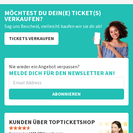
groeten, Joost Topticketshop
MÖCHTEST DU DEIN(E) TICKET(S)
VERKAUFEN?
Sag uns Bescheid, vielleicht kaufen wir sie dir ab!
TICKETS VERKAUFEN
Nie wieder ein Angebot verpassen?
MELDE DICH FÜR DEN NEWSLETTER AN!
ABONNIEREN
KUNDEN ÜBER TOPTICKETSHOP