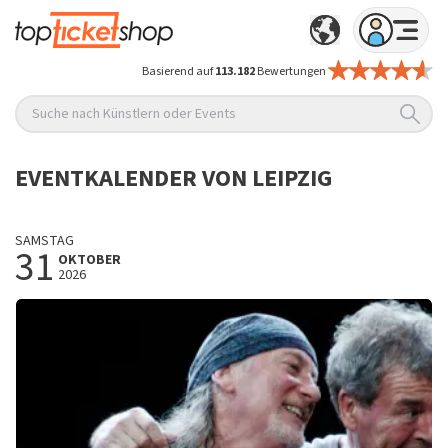
Basierend auf
113.182
Bewertungen
Suche nach Künstlern oder Events
EVENTKALENDER VON LEIPZIG
SAMSTAG
31
OKTOBER
2026